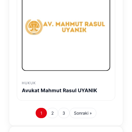
HUKUK
Avukat Mahmut Rasul UYANIK
1
2
3
Sonraki »