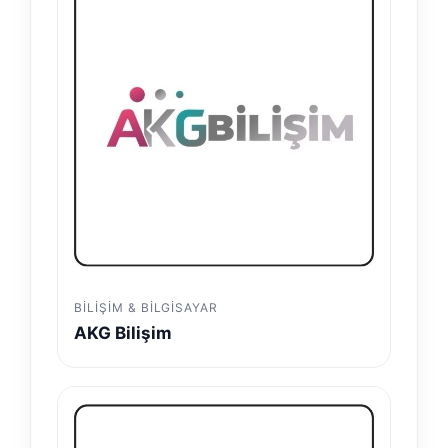
BILIŞIM & BILGISAYAR
AKG Bilişim