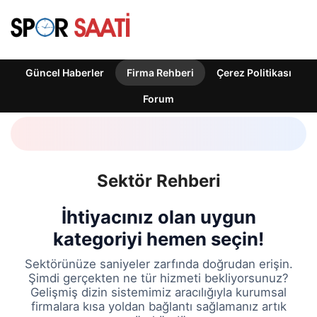
Güncel Haberler
Firma Rehberi
Çerez Politikası
Forum
Sektör Rehberi
İhtiyacınız olan uygun
kategoriyi hemen seçin!
Sektörünüze saniyeler zarfında doğrudan erişin.
Şimdi gerçekten ne tür hizmeti bekliyorsunuz?
Gelişmiş dizin sistemimiz aracılığıyla kurumsal
firmalara kısa yoldan bağlantı sağlamanız artık