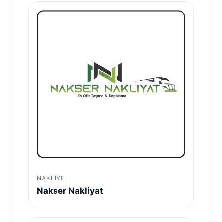
NAKLIYE
Nakser Nakliyat