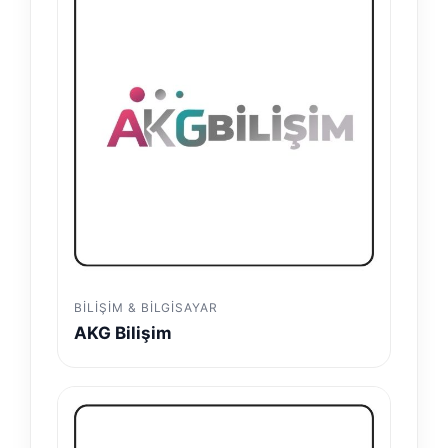
BILIŞIM & BILGISAYAR
AKG Bilişim