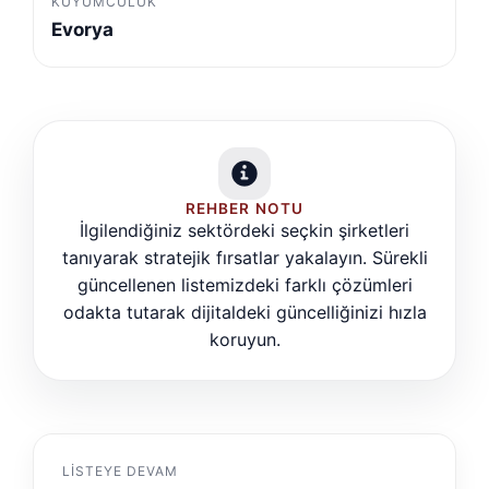
KUYUMCULUK
Evorya
REHBER NOTU
İlgilendiğiniz sektördeki seçkin şirketleri
tanıyarak stratejik fırsatlar yakalayın. Sürekli
güncellenen listemizdeki farklı çözümleri
odakta tutarak dijitaldeki güncelliğinizi hızla
koruyun.
LISTEYE DEVAM