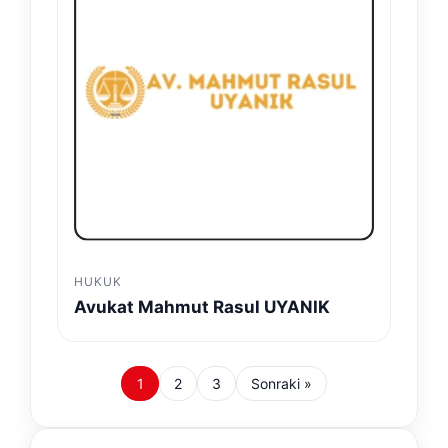
HUKUK
Avukat Mahmut Rasul UYANIK
1
2
3
Sonraki »