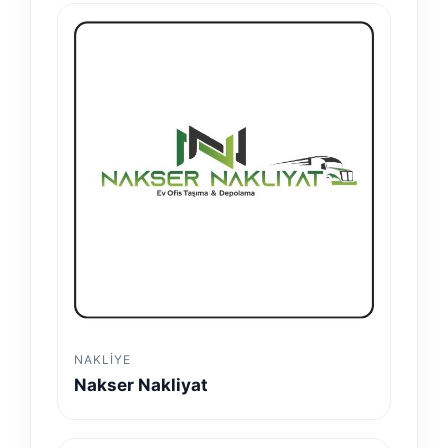
NAKLIYE
Nakser Nakliyat