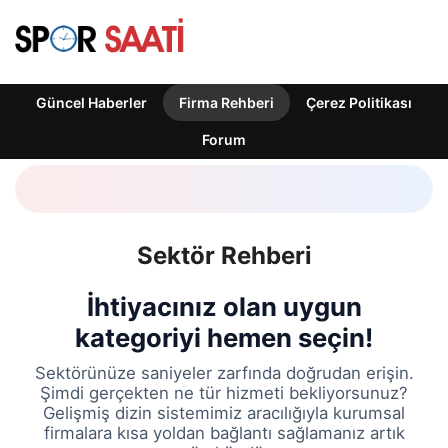
Güncel Haberler
Firma Rehberi
Çerez Politikası
Forum
Sektör Rehberi
İhtiyacınız olan uygun
kategoriyi hemen seçin!
Sektörünüze saniyeler zarfında doğrudan erişin.
Şimdi gerçekten ne tür hizmeti bekliyorsunuz?
Gelişmiş dizin sistemimiz aracılığıyla kurumsal
firmalara kısa yoldan bağlantı sağlamanız artık