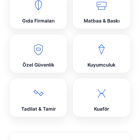
Gıda Firmaları
Matbaa & Baskı
Özel Güvenlik
Kuyumculuk
Tadilat & Tamir
Kuaför