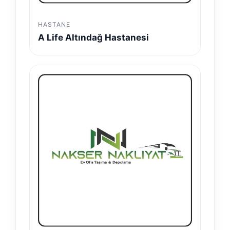
HASTANE
A Life Altındağ Hastanesi