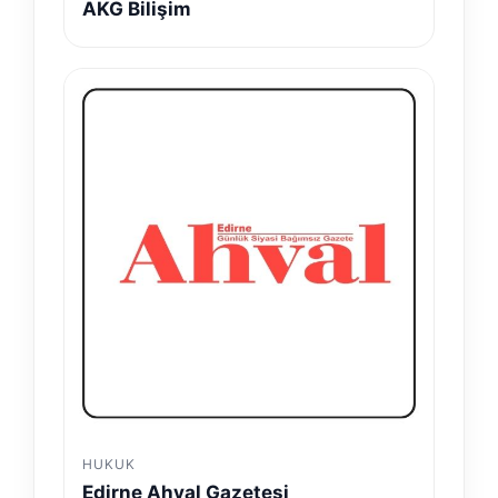
AKG Bilişim
HUKUK
Edirne Ahval Gazetesi