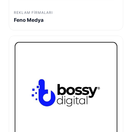
REKLAM FIRMALARI
Feno Medya