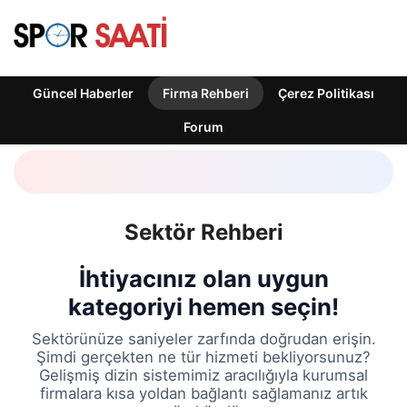
Güncel Haberler
Firma Rehberi
Çerez Politikası
Forum
Sektör Rehberi
İhtiyacınız olan uygun
kategoriyi hemen seçin!
Sektörünüze saniyeler zarfında doğrudan erişin.
Şimdi gerçekten ne tür hizmeti bekliyorsunuz?
Gelişmiş dizin sistemimiz aracılığıyla kurumsal
firmalara kısa yoldan bağlantı sağlamanız artık