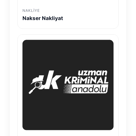
NAKLIYE
Nakser Nakliyat