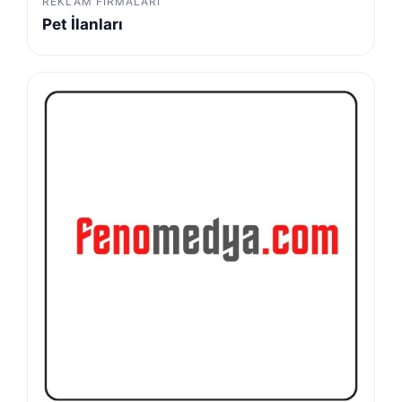
REKLAM FIRMALARI
Pet İlanları