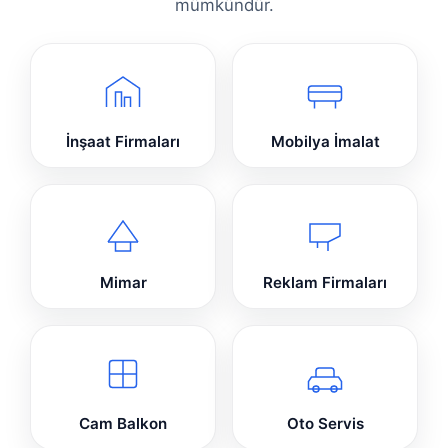
mümkündür.
İnşaat Firmaları
Mobilya İmalat
Mimar
Reklam Firmaları
Cam Balkon
Oto Servis