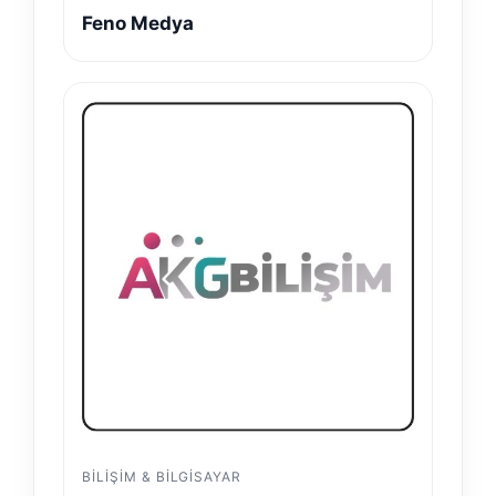
Feno Medya
BILIŞIM & BILGISAYAR