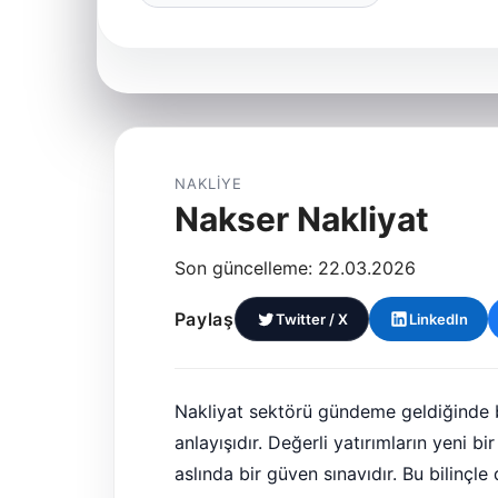
NAKLIYE
Nakser Nakliyat
Son güncelleme: 22.03.2026
Paylaş
Twitter / X
LinkedIn
Nakliyat sektörü gündeme geldiğinde bel
anlayışıdır. Değerli yatırımların yeni bir
aslında bir güven sınavıdır. Bu bilinçl