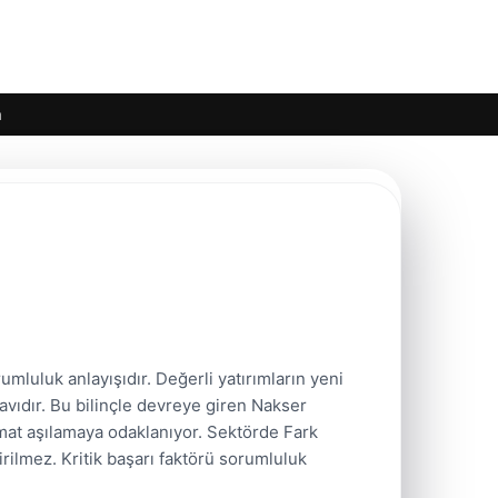
m
umluluk anlayışıdır. Değerli yatırımların yeni
ınavıdır. Bu bilinçle devreye giren Nakser
imat aşılamaya odaklanıyor. Sektörde Fark
rilmez. Kritik başarı faktörü sorumluluk