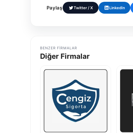
Paylaş
Twitter / X
LinkedIn
BENZER FIRMALAR
Diğer Firmalar