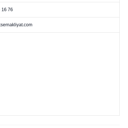
 16 76
sernakliyat.com