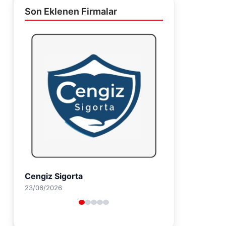
Son Eklenen Firmalar
Hastaş Beton
26/05/2026