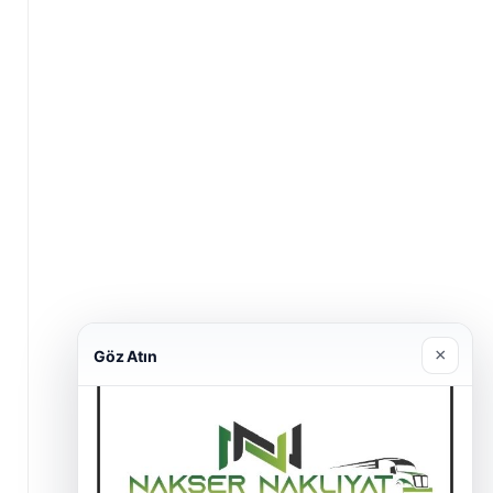
×
Göz Atın