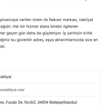
e güvenceye verilen önem ile Nakser markası, nakliyat
ağıdır. Her bir hizmet alana birebir ilgilenen
er geçen gün daha da güçleniyor. İş yerinizin kritik
ğiniz bu güvenilir adres, eşya aktarımlarınızda size en
dir.
akliyat
ksernakliyat.com/
e, Farabi Sk. No:6/2, 34854 Maltepe/İstanbul