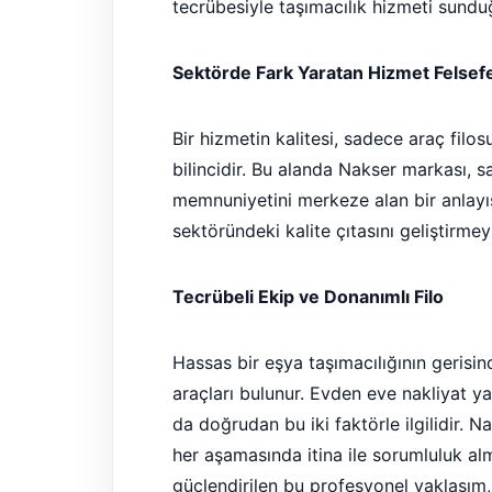
tecrübesiyle taşımacılık hizmeti sundu
Sektörde Fark Yaratan Hizmet Felsef
Bir hizmetin kalitesi, sadece araç filo
bilincidir. Bu alanda Nakser markası,
memnuniyetini merkeze alan bir anlayış
sektöründeki kalite çıtasını geliştirm
Tecrübeli Ekip ve Donanımlı Filo
Hassas bir eşya taşımacılığının gerisi
araçları bulunur. Evden eve nakliyat y
da doğrudan bu iki faktörle ilgilidir. 
her aşamasında itina ile sorumluluk al
güçlendirilen bu profesyonel yaklaşım,