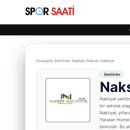
Anasayfa
Sektörler
Nakliye
Nakser Nakliyat
Sektörler
Naks
Nakliyat sektör
bir adrese ulaş
Nakliyat, yıll
Yaratan Hizmet 
bilincidir. Bu 