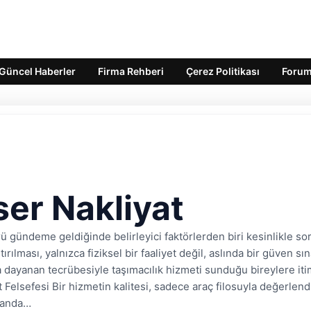
Güncel Haberler
Firma Rehberi
Çerez Politikası
Foru
er Nakliyat
ü gündeme geldiğinde belirleyici faktörlerden biri kesinlikle sor
tırılması, yalnızca fiziksel bir faaliyet değil, aslında bir güven s
ara dayanan tecrübesiyle taşımacılık hizmeti sunduğu bireylere it
Felsefesi Bir hizmetin kalitesi, sadece araç filosuyla değerlendi
alanda…