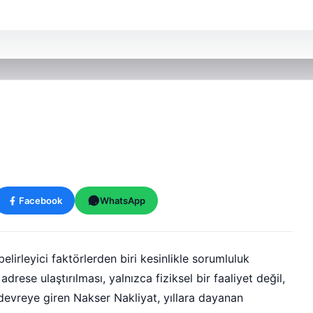
Facebook
WhatsApp
irleyici faktörlerden biri kesinlikle sorumluluk
 adrese ulaştırılması, yalnızca fiziksel bir faaliyet değil,
e devreye giren Nakser Nakliyat, yıllara dayanan