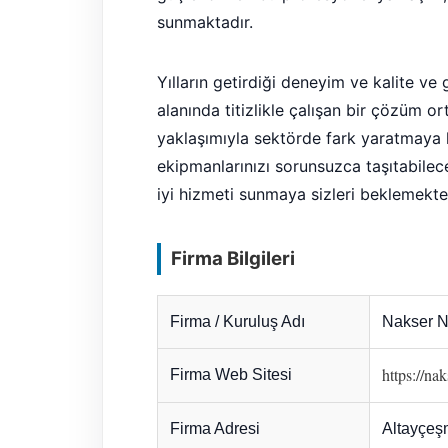
sunmaktadır.
Yılların getirdiği deneyim ve kalite v
alanında titizlikle çalışan bir çözüm ort
yaklaşımıyla sektörde fark yaratmaya h
ekipmanlarınızı sorunsuzca taşıtabilece
iyi hizmeti sunmaya sizleri beklemekte
Firma Bilgileri
Firma / Kuruluş Adı
Nakser N
https://na
Firma Web Sitesi
Firma Adresi
Altayçeşm