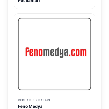
Pet İlanları
REKLAM FIRMALARI
Feno Medya