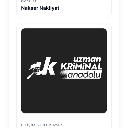
NAKLIYE
Nakser Nakliyat
BILIŞIM & BILGISAYAR