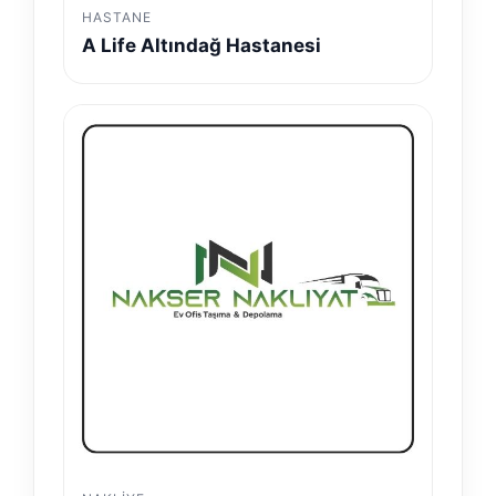
HASTANE
A Life Altındağ Hastanesi