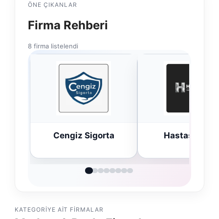
ÖNE ÇIKANLAR
Firma Rehberi
8 firma listelendi
Cengiz Sigorta
Hastaş Beton
KATEGORIYE AIT FIRMALAR