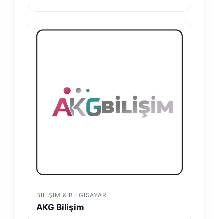
BILIŞIM & BILGISAYAR
AKG Bilişim