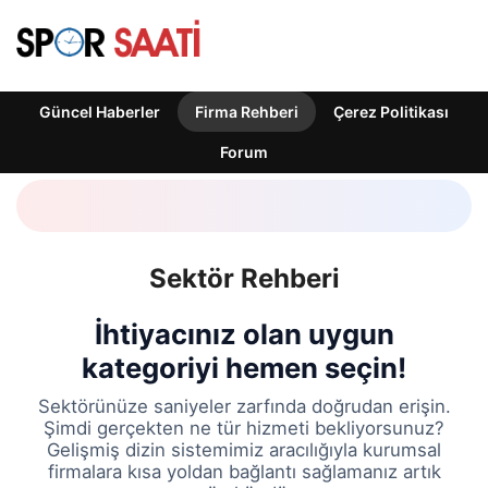
Güncel Haberler
Firma Rehberi
Çerez Politikası
Forum
Sektör Rehberi
İhtiyacınız olan uygun
kategoriyi hemen seçin!
Sektörünüze saniyeler zarfında doğrudan erişin.
Şimdi gerçekten ne tür hizmeti bekliyorsunuz?
Gelişmiş dizin sistemimiz aracılığıyla kurumsal
firmalara kısa yoldan bağlantı sağlamanız artık