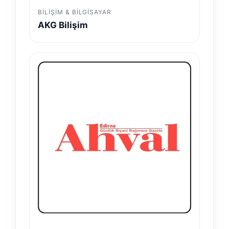
BILIŞIM & BILGISAYAR
AKG Bilişim