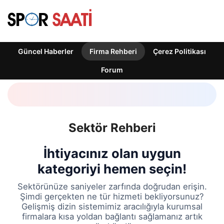
Güncel Haberler
Firma Rehberi
Çerez Politikası
Forum
Sektör Rehberi
İhtiyacınız olan uygun
kategoriyi hemen seçin!
Sektörünüze saniyeler zarfında doğrudan erişin.
Şimdi gerçekten ne tür hizmeti bekliyorsunuz?
Gelişmiş dizin sistemimiz aracılığıyla kurumsal
firmalara kısa yoldan bağlantı sağlamanız artık