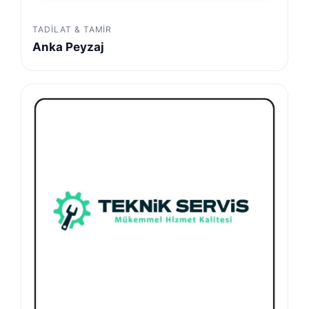
TADILAT & TAMIR
Anka Peyzaj