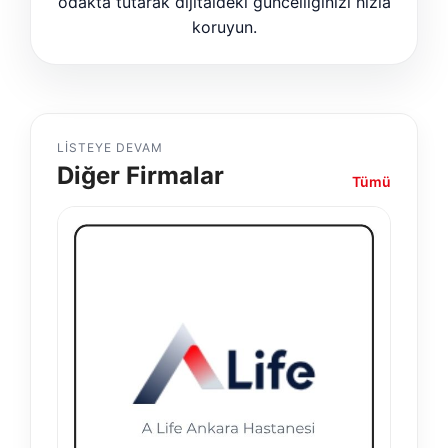
odakta tutarak dijitaldeki güncelliğinizi hızla
koruyun.
LISTEYE DEVAM
Diğer Firmalar
Tümü