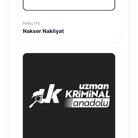
NAKLIYE
Nakser Nakliyat