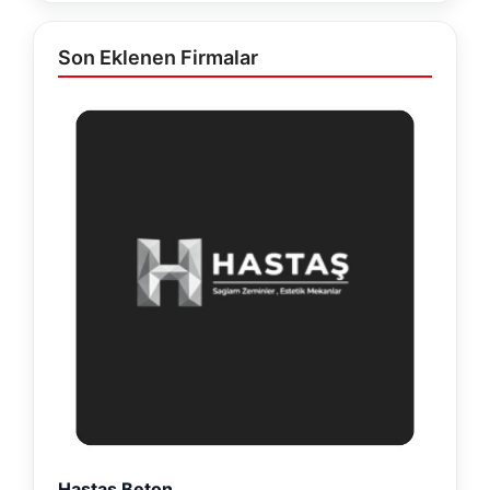
Son Eklenen Firmalar
Hastaş Beton