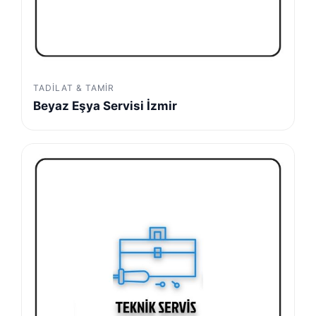
TADILAT & TAMIR
Beyaz Eşya Servisi İzmir