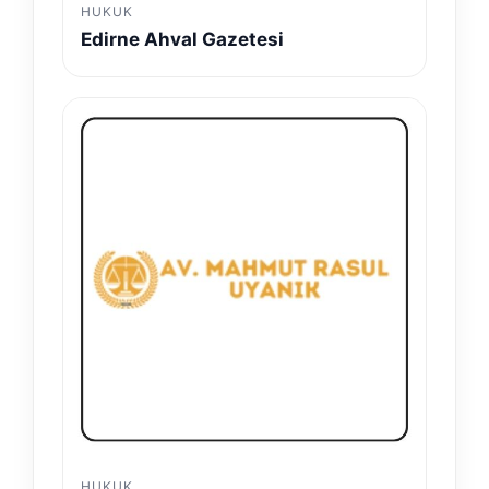
HUKUK
Edirne Ahval Gazetesi
HUKUK