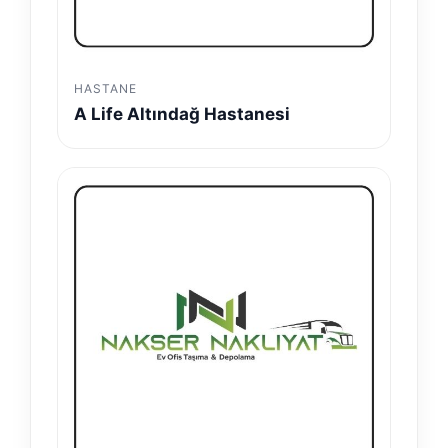
HASTANE
A Life Altındağ Hastanesi