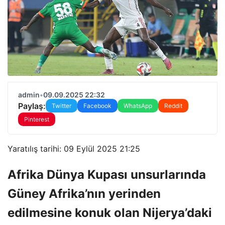
admin
•
09.09.2025 22:32
Paylaş:
Twitter
Facebook
WhatsApp
Reddit
Pinterest
Yaratılış tarihi: 09 Eylül 2025 21:25
Afrika Dünya Kupası unsurlarında
Güney Afrika’nın yerinden
edilmesine konuk olan Nijerya’daki