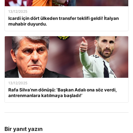
13/12/2025
Icardi için dört ülkeden transfer teklifi geldi! İtalyan
muhabir duyurdu.
13/12/2025
Rafa Silva’nın dönüşü: ‘Başkan Adalı ona söz verdi,
antrenmanlara katılmaya başladı!’
Bir yanıt yazın