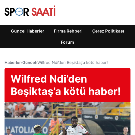
Güncel Haberler
Firma Rehberi
Çerez Politikası
Forum
Haberler
›
Güncel
›
Wilfred Ndi’den Beşiktaş’a kötü haber!
Wilfred Ndi’den
Beşiktaş’a kötü haber!