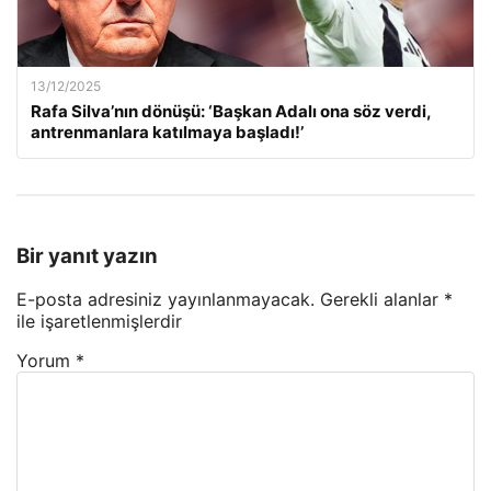
13/12/2025
Rafa Silva’nın dönüşü: ‘Başkan Adalı ona söz verdi,
antrenmanlara katılmaya başladı!’
Bir yanıt yazın
E-posta adresiniz yayınlanmayacak.
Gerekli alanlar
*
ile işaretlenmişlerdir
Yorum
*