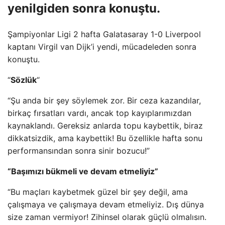
yenilgiden sonra konuştu.
Şampiyonlar Ligi 2 hafta Galatasaray 1-0 Liverpool
kaptanı Virgil van Dijk’i yendi, mücadeleden sonra
konuştu.
“
Sözlük
“
“Şu anda bir şey söylemek zor. Bir ceza kazandılar,
birkaç fırsatları vardı, ancak top kayıplarımızdan
kaynaklandı. Gereksiz anlarda topu kaybettik, biraz
dikkatsizdik, ama kaybettik! Bu özellikle hafta sonu
performansından sonra sinir bozucu!”
“Başımızı bükmeli ve devam etmeliyiz”
“Bu maçları kaybetmek güzel bir şey değil, ama
çalışmaya ve çalışmaya devam etmeliyiz. Dış dünya
size zaman vermiyor! Zihinsel olarak güçlü olmalısın.