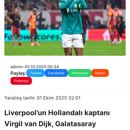
admin
•
01.10.2025 05:34
Paylaş:
Twitter
Facebook
WhatsApp
Reddit
Pinterest
Yaratılış tarihi: 01 Ekim 2025 02:01
Liverpool’un Hollandalı kaptanı
Virgil van Dijk, Galatasaray