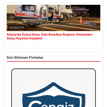
05/08/2026
Adana’da Üzücü Kaza: Eski Belediye Başkanı Ailesinden
Genç Hayatını Kaybetti
Son Eklenen Firmalar