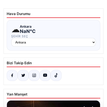
Hava Durumu
☁
Ankara
NaN°C
ŞEHIR SEÇ
Bizi Takip Edin
Yan Manşet