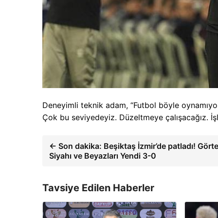
Deneyimli teknik adam, “Futbol böyle oynamıyor
Çok bu seviyedeyiz. Düzeltmeye çalışacağız. İşl
← Son dakika: Beşiktaş İzmir’de patladı! Gört
Siyahı ve Beyazları Yendi 3-0
Tavsiye Edilen Haberler