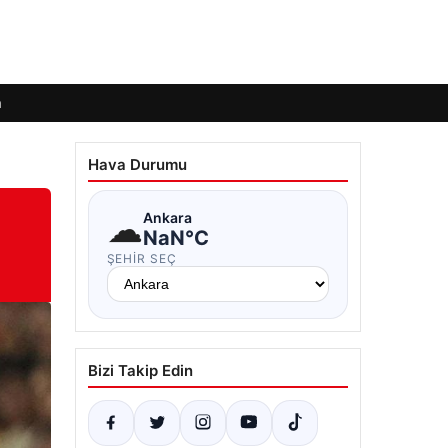
m
Hava Durumu
☁
Ankara
NaN°C
ŞEHIR SEÇ
Bizi Takip Edin