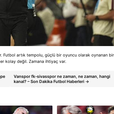
. Futbol artık tempolu, güçlü bir oyuncu olarak oynanan bir
er kolay değil. Zamana ihtiyaç var.
epe
Vanspor fk-sivasspor ne zaman, ne zaman, hangi
kanal? – Son Dakika Futbol Haberleri →