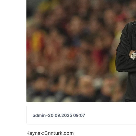
admin
•
20.09.2025 09:07
Kaynak:
Cnnturk.com