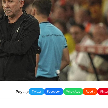
Paylaş:
Twitter
Facebook
WhatsApp
Reddit
Pinte