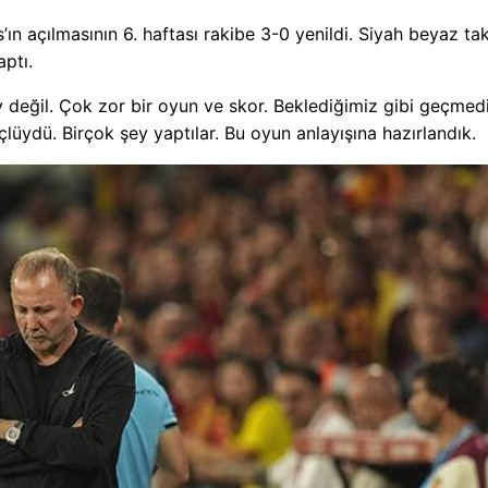
 açılmasının 6. haftası rakibe 3-0 yenildi. Siyah beyaz ta
ptı.
 değil. Çok zor bir oyun ve skor. Beklediğimiz gibi geçmedi
lüydü. Birçok şey yaptılar. Bu oyun anlayışına hazırlandık.