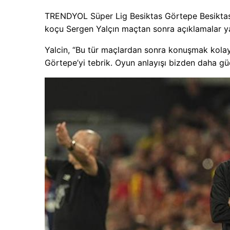
TRENDYOL Süper Lig Besiktas Görtepe Besiktas’ın
koçu Sergen Yalçın maçtan sonra açıklamalar ya
Yalcin, “Bu tür maçlardan sonra konuşmak kolay
Görtepe’yi tebrik. Oyun anlayışı bizden daha güç