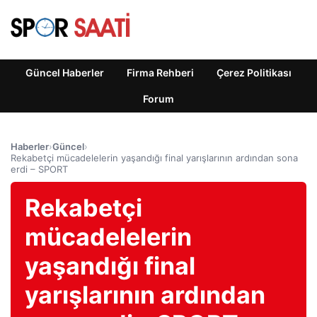
Güncel Haberler
Firma Rehberi
Çerez Politikası
Forum
Haberler
›
Güncel
›
Rekabetçi mücadelelerin yaşandığı final yarışlarının ardından sona
erdi – SPORT
Rekabetçi
mücadelelerin
yaşandığı final
yarışlarının ardından