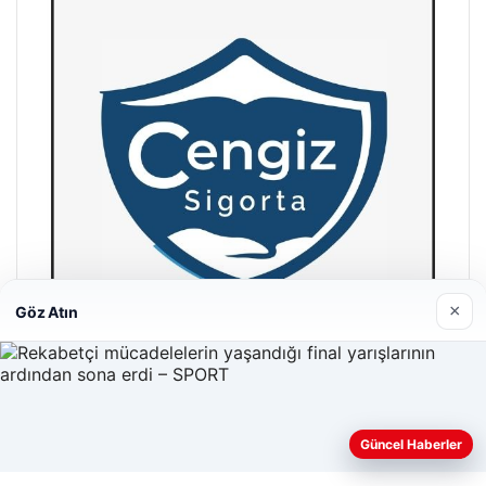
×
Göz Atın
Hastaş Beton
26/05/2026
Güncel Haberler
Web sitemizi nasıl kullandığınızı daha iyi anlayabilmek,
deneyiminizi kişiselleştirmek ve geliştirmek amacıyla çerezler