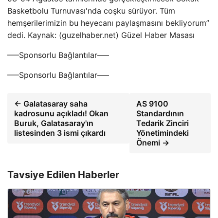
Basketbolu Turnuvası'nda coşku sürüyor. Tüm
hemşerilerimizin bu heyecanı paylaşmasını bekliyorum”
dedi. Kaynak: (guzelhaber.net) Güzel Haber Masası
—–Sponsorlu Bağlantılar—–
—–Sponsorlu Bağlantılar—–
← Galatasaray saha
AS 9100
kadrosunu açıkladı! Okan
Standardının
Buruk, Galatasaray'ın
Tedarik Zinciri
listesinden 3 ismi çıkardı
Yönetimindeki
Önemi →
Tavsiye Edilen Haberler