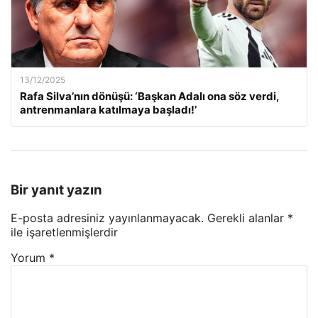
13/12/2025
Rafa Silva’nın dönüşü: ‘Başkan Adalı ona söz verdi,
antrenmanlara katılmaya başladı!’
Bir yanıt yazın
E-posta adresiniz yayınlanmayacak.
Gerekli alanlar
*
ile işaretlenmişlerdir
Yorum
*