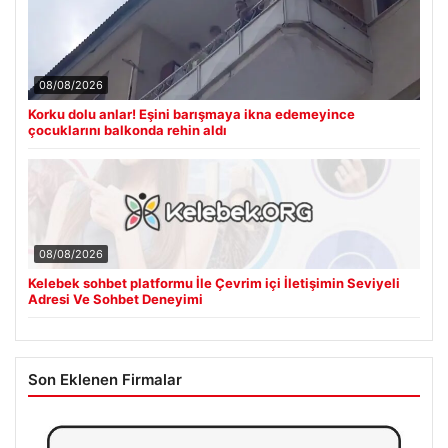
08/08/2026
Korku dolu anlar! Eşini barışmaya ikna edemeyince
çocuklarını balkonda rehin aldı
08/08/2026
Kelebek sohbet platformu İle Çevrim içi İletişimin Seviyeli
Adresi Ve Sohbet Deneyimi
Son Eklenen Firmalar