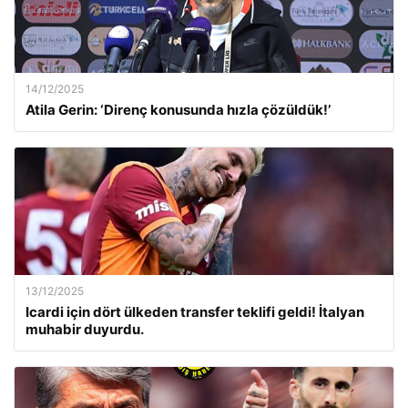
14/12/2025
Atila Gerin: ‘Direnç konusunda hızla çözüldük!’
13/12/2025
Icardi için dört ülkeden transfer teklifi geldi! İtalyan
muhabir duyurdu.