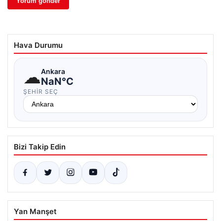
Hava Durumu
☁
Ankara
NaN°C
ŞEHIR SEÇ
Bizi Takip Edin
Yan Manşet