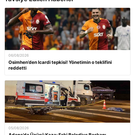
06/08/2026
Osimhen’den Icardi tepkisi! Yönetimin o teklifini
reddetti
05/08/2026
Adana’da Üzücü Kaza: Eski Belediye Başkanı