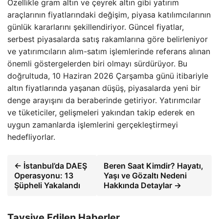
Özellikle gram altın ve çeyrek altın gibi yatırım
araçlarının fiyatlarındaki değişim, piyasa katılımcılarının
günlük kararlarını şekillendiriyor. Güncel fiyatlar,
serbest piyasalarda satış rakamlarına göre belirleniyor
ve yatırımcıların alım-satım işlemlerinde referans alınan
önemli göstergelerden biri olmayı sürdürüyor. Bu
doğrultuda, 10 Haziran 2026 Çarşamba günü itibariyle
altın fiyatlarında yaşanan düşüş, piyasalarda yeni bir
denge arayışını da beraberinde getiriyor. Yatırımcılar
ve tüketiciler, gelişmeleri yakından takip ederek en
uygun zamanlarda işlemlerini gerçekleştirmeyi
hedefliyorlar.
← İstanbul’da DAEŞ
Beren Saat Kimdir? Hayatı,
Operasyonu: 13
Yaşı ve Gözaltı Nedeni
Şüpheli Yakalandı
Hakkında Detaylar →
Tavsiye Edilen Haberler