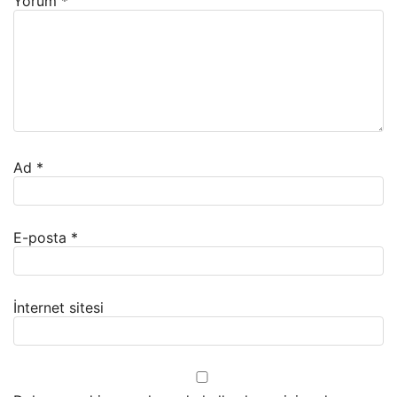
Yorum
*
Ad
*
E-posta
*
İnternet sitesi