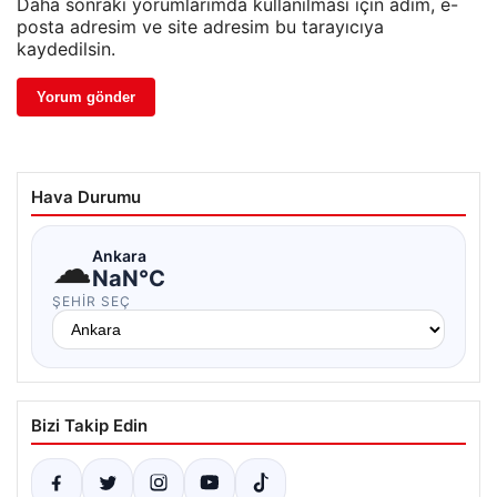
Daha sonraki yorumlarımda kullanılması için adım, e-
posta adresim ve site adresim bu tarayıcıya
kaydedilsin.
Hava Durumu
☁
Ankara
NaN°C
ŞEHIR SEÇ
Bizi Takip Edin