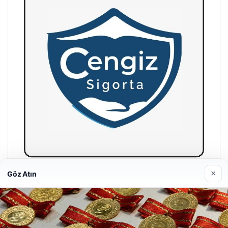
×
Göz Atın
Hastaş Beton
26/05/2026