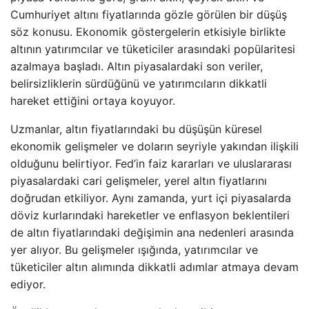
Cumhuriyet altını fiyatlarında gözle görülen bir düşüş
söz konusu. Ekonomik göstergelerin etkisiyle birlikte
altının yatırımcılar ve tüketiciler arasındaki popülaritesi
azalmaya başladı. Altın piyasalardaki son veriler,
belirsizliklerin sürdüğünü ve yatırımcıların dikkatli
hareket ettiğini ortaya koyuyor.
Uzmanlar, altın fiyatlarındaki bu düşüşün küresel
ekonomik gelişmeler ve doların seyriyle yakından ilişkili
olduğunu belirtiyor. Fed’in faiz kararları ve uluslararası
piyasalardaki cari gelişmeler, yerel altın fiyatlarını
doğrudan etkiliyor. Aynı zamanda, yurt içi piyasalarda
döviz kurlarındaki hareketler ve enflasyon beklentileri
de altın fiyatlarındaki değişimin ana nedenleri arasında
yer alıyor. Bu gelişmeler ışığında, yatırımcılar ve
tüketiciler altın alımında dikkatli adımlar atmaya devam
ediyor.