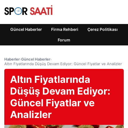
Güncel Haberler
Firma Rehberi
Çerez Politikası
Forum
Haberler
›
Güncel Haberler
›
Altın Fiyatlarında Düşüş Devam Ediyor: Güncel Fiyatlar ve Analizler
Altın Fiyatlarında
Düşüş Devam Ediyor:
Güncel Fiyatlar ve
Analizler