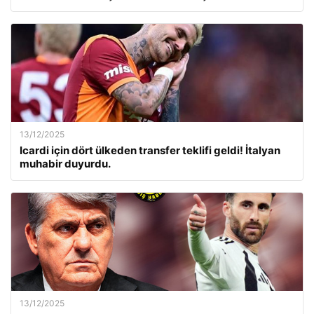
13/12/2025
Icardi için dört ülkeden transfer teklifi geldi! İtalyan
muhabir duyurdu.
13/12/2025