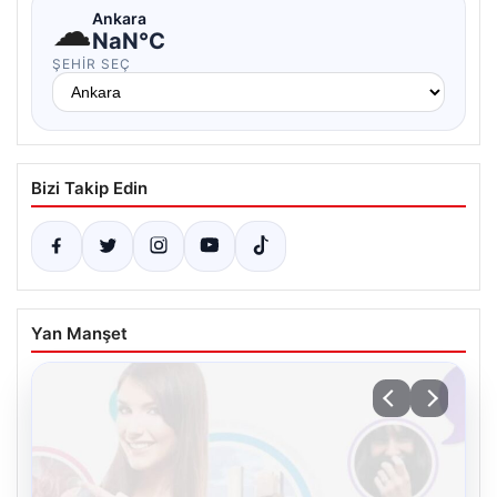
☁
Ankara
NaN°C
ŞEHIR SEÇ
Bizi Takip Edin
Yan Manşet