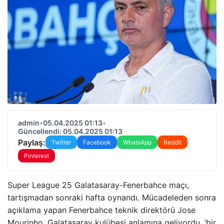
admin
•
05.04.2025 01:13
•
Güncellendi: 05.04.2025 01:13
Paylaş:
Twitter
Facebook
WhatsApp
Reddit
Pinterest
Super League 25 Galatasaray-Fenerbahce maçı,
tartışmadan sonraki hafta oynandı. Mücadeleden sonra
açıklama yapan Fenerbahce teknik direktörü Jose
Mourinho, Galatasaray kulübesi anlamına geliyordu, ‘bir