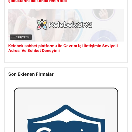
çocuklarını balkonda rehin aldı
08/08/2026
Kelebek sohbet platformu İle Çevrim içi İletişimin Seviyeli
Adresi Ve Sohbet Deneyimi
Son Eklenen Firmalar