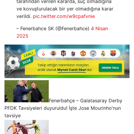
tarafından verilen kararda, suç olmadığına
ve kovuşturulacak bir yer olmadığına karar
verildi.
pic.twitter.com/w9cpafvnie
– Fenerbahce SK (@Fenerbahce)
4 Nisan
2025
Fenerbahçe – Galatasaray Derby
PFDK Tavsiyeleri duyuruldu! İşte Jose Mourinho’nun
tavsiye