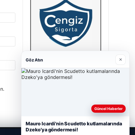
×
Göz Atın
Cengiz Sigorta
23/06/2026
n.
Güncel Haberler
Mauro Icardi'nin Scudetto kutlamalarında
Dzeko'ya göndermesi!