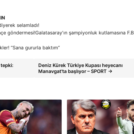
IN
diyerek selamladı!
Galatasaray'ın şampiyonluk kutlamasına F.
kler! “Sana gururla baktım”
tepki:
Deniz Kürek Türkiye Kupası heyecanı
Manavgat'ta başlıyor – SPORT →