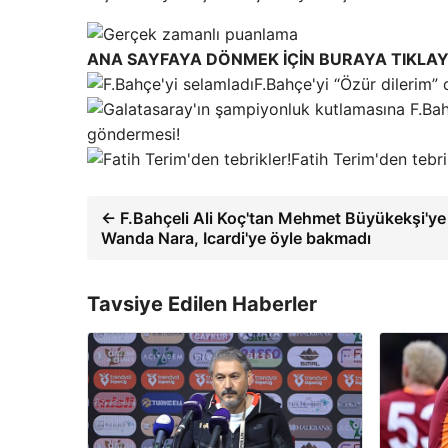
ANA SAYFAYA DÖNMEK İÇİN BURAYA TIKLAY
F.Bahçe'yi “Özür dilerim” 
göndermesi!
Fatih Terim'den tebri
← F.Bahçeli Ali Koç'tan Mehmet Büyükekşi'ye 
Wanda Nara, Icardi'ye öyle bakmadı
Tavsiye Edilen Haberler