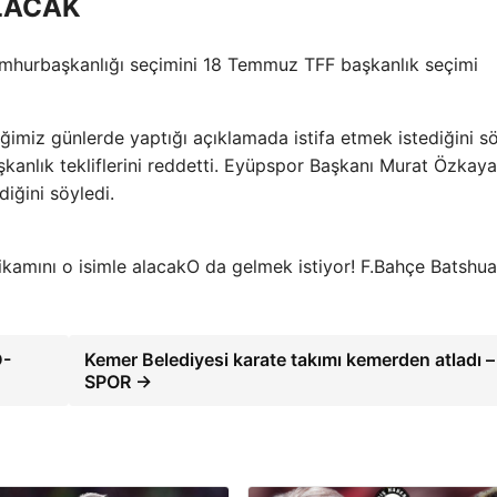
LACAK
umhurbaşkanlığı seçimini 18 Temmuz TFF başkanlık seçimi
iğimiz günlerde yaptığı açıklamada istifa etmek istediğini sö
şkanlık tekliflerini reddetti. Eyüpspor Başkanı Murat Özkaya
diğini söyledi.
O da gelmek istiyor! F.Bahçe Batshua
D-
Kemer Belediyesi karate takımı kemerden atladı –
SPOR →