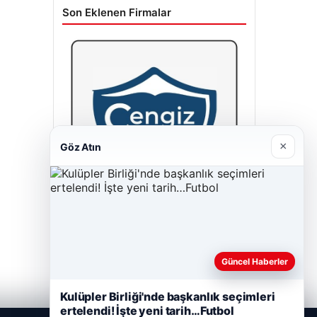
Son Eklenen Firmalar
×
Göz Atın
Cengiz Sigorta
23/06/2026
Güncel Haberler
Kulüpler Birliği'nde başkanlık seçimleri
ertelendi! İşte yeni tarih…Futbol