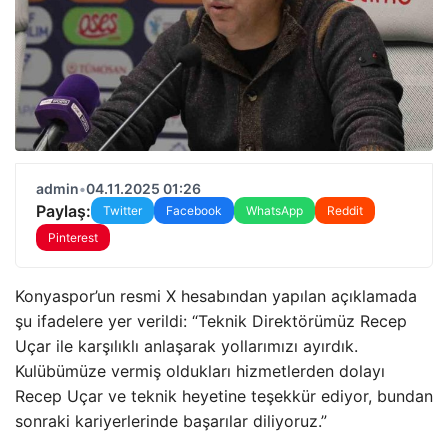
admin
•
04.11.2025 01:26
Paylaş:
Twitter
Facebook
WhatsApp
Reddit
Pinterest
Konyaspor’un resmi X hesabından yapılan açıklamada
şu ifadelere yer verildi: “Teknik Direktörümüz Recep
Uçar ile karşılıklı anlaşarak yollarımızı ayırdık.
Kulübümüze vermiş oldukları hizmetlerden dolayı
Recep Uçar ve teknik heyetine teşekkür ediyor, bundan
sonraki kariyerlerinde başarılar diliyoruz.”