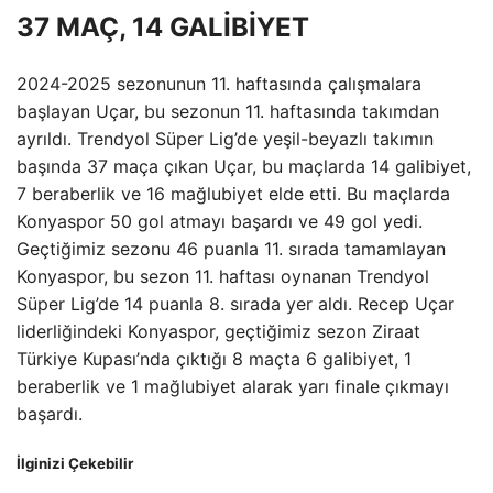
37 MAÇ, 14 GALİBİYET
2024-2025 sezonunun 11. haftasında çalışmalara
başlayan Uçar, bu sezonun 11. haftasında takımdan
ayrıldı. Trendyol Süper Lig’de yeşil-beyazlı takımın
başında 37 maça çıkan Uçar, bu maçlarda 14 galibiyet,
7 beraberlik ve 16 mağlubiyet elde etti. Bu maçlarda
Konyaspor 50 gol atmayı başardı ve 49 gol yedi.
Geçtiğimiz sezonu 46 puanla 11. sırada tamamlayan
Konyaspor, bu sezon 11. haftası oynanan Trendyol
Süper Lig’de 14 puanla 8. sırada yer aldı. Recep Uçar
liderliğindeki Konyaspor, geçtiğimiz sezon Ziraat
Türkiye Kupası’nda çıktığı 8 maçta 6 galibiyet, 1
beraberlik ve 1 mağlubiyet alarak yarı finale çıkmayı
başardı.
İlginizi Çekebilir