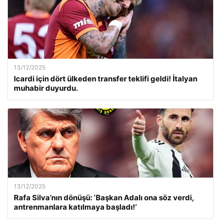
13/12/2025
Icardi için dört ülkeden transfer teklifi geldi! İtalyan
muhabir duyurdu.
13/12/2025
Rafa Silva’nın dönüşü: ‘Başkan Adalı ona söz verdi,
antrenmanlara katılmaya başladı!’