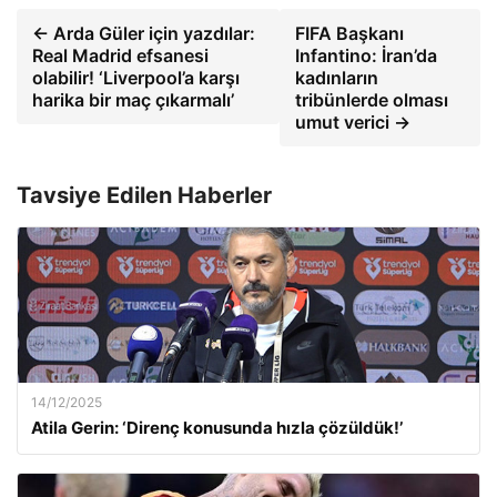
← Arda Güler için yazdılar:
FIFA Başkanı
Real Madrid efsanesi
Infantino: İran’da
olabilir! ‘Liverpool’a karşı
kadınların
harika bir maç çıkarmalı’
tribünlerde olması
umut verici →
Tavsiye Edilen Haberler
14/12/2025
Atila Gerin: ‘Direnç konusunda hızla çözüldük!’