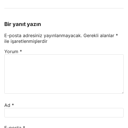
Bir yanıt yazın
E-posta adresiniz yayınlanmayacak.
Gerekli alanlar
*
ile işaretlenmişlerdir
Yorum
*
Ad
*
E-posta
*