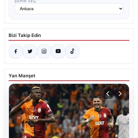
ŞEHIR SEÇ
Bizi Takip Edin
Yan Manşet