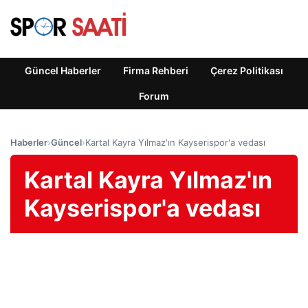
Güncel Haberler
Firma Rehberi
Çerez Politikası
Forum
Haberler
›
Güncel
›
Kartal Kayra Yılmaz'ın Kayserispor'a vedası
Kartal Kayra Yılmaz'ın
Kayserispor'a vedası