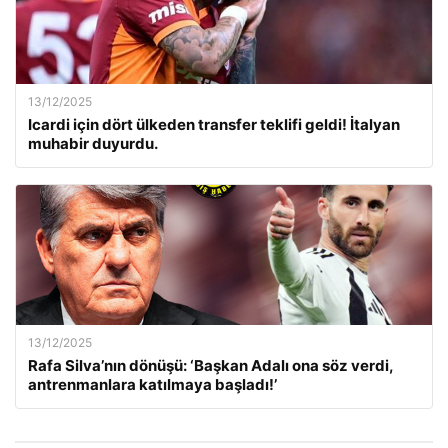
13/12/2025
Icardi için dört ülkeden transfer teklifi geldi! İtalyan
muhabir duyurdu.
13/12/2025
Rafa Silva’nın dönüşü: ‘Başkan Adalı ona söz verdi,
antrenmanlara katılmaya başladı!’