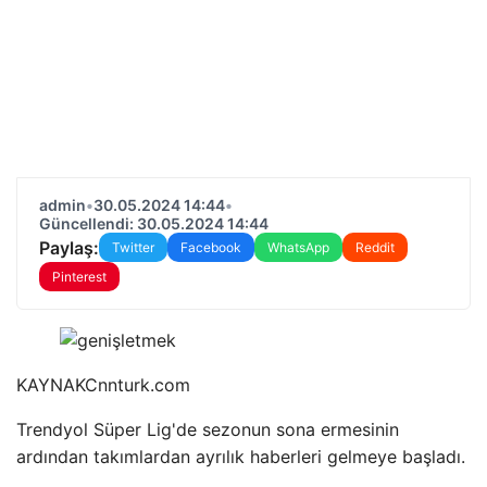
admin
•
30.05.2024 14:44
•
Güncellendi: 30.05.2024 14:44
Paylaş:
Twitter
Facebook
WhatsApp
Reddit
Pinterest
KAYNAK
Cnnturk.com
Trendyol Süper Lig'de sezonun sona ermesinin
ardından takımlardan ayrılık haberleri gelmeye başladı.