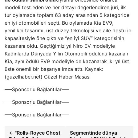
modeli test eden ve her detayı değerlendiren jüri, ilk
tur oylamada toplam 63 aday arasından 5 kategoride
en iyi otomobilleri seçti. Bu oylamada Kia EV9,
yenilikçi tasarımı, üst düzey teknolojisi ve aile dostu iç
kapasitesiyle öne çıktı ve “en iyi SUV” kategorisinin
kazananı oldu. Geçtiğimiz yıl Niro EV modeliyle
Kadınlarda Dünyada Yılın Otomobili ödülünü kazanan
Kia, aynı ödülü EV9 modeliyle de kazanarak iki yıl üst
üste önemli bir başarıya imza attı. Kaynak:
(guzelhaber.net) Güzel Haber Masası
—–Sponsorlu Bağlantılar—–
—–Sponsorlu Bağlantılar—–
—–Sponsorlu Bağlantılar—–
← ''Rolls-Royce Ghost
Segmentinde dünya