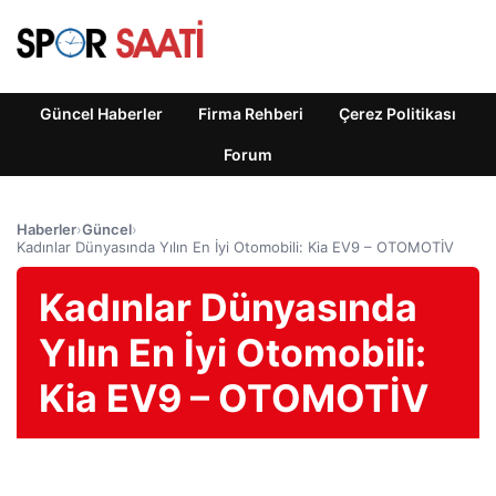
Güncel Haberler
Firma Rehberi
Çerez Politikası
Forum
Haberler
›
Güncel
›
Kadınlar Dünyasında Yılın En İyi Otomobili: Kia EV9 – OTOMOTİV
Kadınlar Dünyasında
Yılın En İyi Otomobili:
Kia EV9 – OTOMOTİV