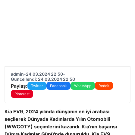
admin
•
24.03.2024 22:50
•
Güncellendi: 24.03.2024 22:50
Paylaş:
Twitter
Facebook
WhatsApp
Reddit
Pinterest
Kia EV9, 2024 yılında dünyanın en iyi arabası
seçilerek Dünyada Kadınlarda Yılın Otomobili
(WWCOTY) seçimlerini kazandı.
Kia'nın başarısı
Dünya Kadınlar Günü'nde duyuruldu. Kia EV9