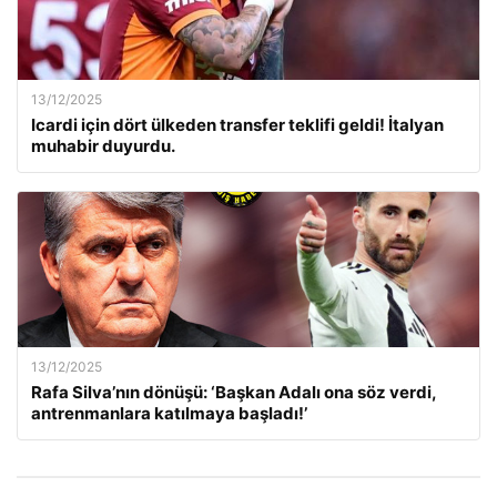
13/12/2025
Icardi için dört ülkeden transfer teklifi geldi! İtalyan
muhabir duyurdu.
13/12/2025
Rafa Silva’nın dönüşü: ‘Başkan Adalı ona söz verdi,
antrenmanlara katılmaya başladı!’