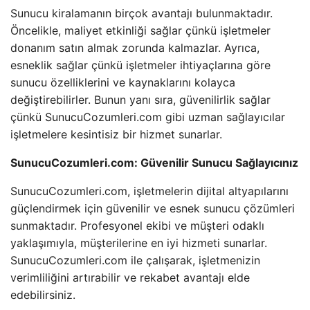
Sunucu kiralamanın birçok avantajı bulunmaktadır.
Öncelikle, maliyet etkinliği sağlar çünkü işletmeler
donanım satın almak zorunda kalmazlar. Ayrıca,
esneklik sağlar çünkü işletmeler ihtiyaçlarına göre
sunucu özelliklerini ve kaynaklarını kolayca
değiştirebilirler. Bunun yanı sıra, güvenilirlik sağlar
çünkü SunucuCozumleri.com gibi uzman sağlayıcılar
işletmelere kesintisiz bir hizmet sunarlar.
SunucuCozumleri.com: Güvenilir Sunucu Sağlayıcınız
SunucuCozumleri.com, işletmelerin dijital altyapılarını
güçlendirmek için güvenilir ve esnek sunucu çözümleri
sunmaktadır. Profesyonel ekibi ve müşteri odaklı
yaklaşımıyla, müşterilerine en iyi hizmeti sunarlar.
SunucuCozumleri.com ile çalışarak, işletmenizin
verimliliğini artırabilir ve rekabet avantajı elde
edebilirsiniz.