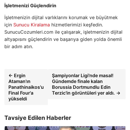
İşletmenizi Güçlendirin
İşletmenizin dijital varlıklarını korumak ve büyütmek
için
Sunucu Kiralama
hizmetlerimizi keşfedin.
SunucuCozumleri.com ile çalışarak, işletmenizin dijital
altyapısını güçlendirin ve başarıya giden yolda önemli
bir adım atın.
← Ergin
Şampiyonlar Ligi'nde masal!
Ataman'ın
Gündemde finale kalan
Panathinaikos'u
Borussia Dortmundlu Edin
Final Four'a
Terzic'in görüntüleri yer aldı. →
yükseldi
Tavsiye Edilen Haberler