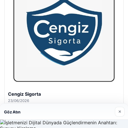
Hastaş Beton
26/05/2026
×
Göz Atın