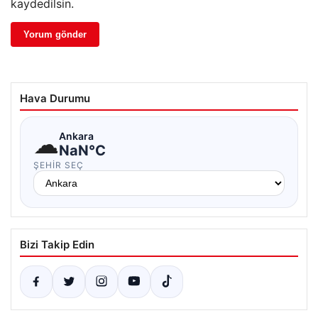
kaydedilsin.
Hava Durumu
☁
Ankara
NaN°C
ŞEHIR SEÇ
Bizi Takip Edin