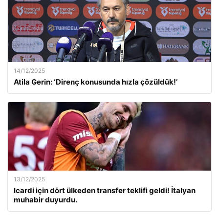
14/12/2025
Atila Gerin: ‘Direnç konusunda hızla çözüldük!’
13/12/2025
Icardi için dört ülkeden transfer teklifi geldi! İtalyan
muhabir duyurdu.