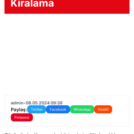
Kiralama
admin
•
08.05.2024 09:39
Paylaş:
Twitter
Facebook
WhatsApp
Reddit
Pinterest