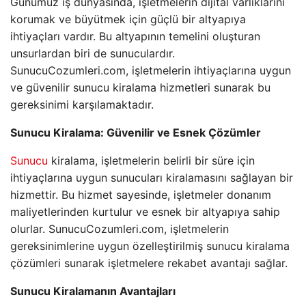
Günümüz iş dünyasında, işletmelerin dijital varlıklarını
korumak ve büyütmek için güçlü bir altyapıya
ihtiyaçları vardır. Bu altyapının temelini oluşturan
unsurlardan biri de sunuculardır.
SunucuCozumleri.com, işletmelerin ihtiyaçlarına uygun
ve güvenilir sunucu kiralama hizmetleri sunarak bu
gereksinimi karşılamaktadır.
Sunucu Kiralama: Güvenilir ve Esnek Çözümler
Sunucu
kiralama, işletmelerin belirli bir süre için
ihtiyaçlarına uygun sunucuları kiralamasını sağlayan bir
hizmettir. Bu hizmet sayesinde, işletmeler donanım
maliyetlerinden kurtulur ve esnek bir altyapıya sahip
olurlar. SunucuCozumleri.com, işletmelerin
gereksinimlerine uygun özelleştirilmiş sunucu kiralama
çözümleri sunarak işletmelere rekabet avantajı sağlar.
Sunucu Kiralamanın Avantajları