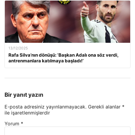
13/12/2025
Rafa Silva’nın dönüşü: ‘Başkan Adalı ona söz verdi,
antrenmanlara katılmaya başladı!’
Bir yanıt yazın
E-posta adresiniz yayınlanmayacak.
Gerekli alanlar
*
ile işaretlenmişlerdir
Yorum
*