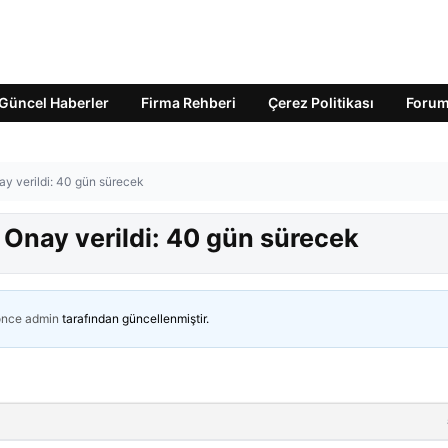
Güncel Haberler
Firma Rehberi
Çerez Politikası
Foru
ay verildi: 40 gün sürecek
 Onay verildi: 40 gün sürecek
önce
admin
tarafından güncellenmiştir.