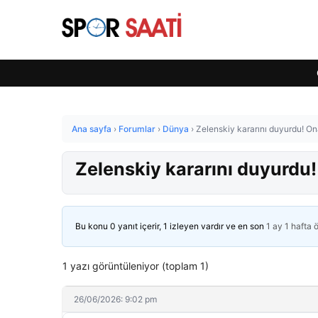
Ana sayfa
›
Forumlar
›
Dünya
›
Zelenskiy kararını duyurdu! On
Zelenskiy kararını duyurdu!
Bu konu 0 yanıt içerir, 1 izleyen vardır ve en son
1 ay 1 hafta 
1 yazı görüntüleniyor (toplam 1)
26/06/2026: 9:02 pm