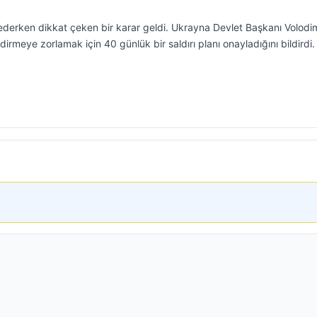
erken dikkat çeken bir karar geldi. Ukrayna Devlet Başkanı Volodim
irmeye zorlamak için 40 günlük bir saldırı planı onayladığını bildirdi.