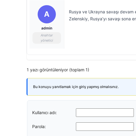
Rusya ve Ukrayna savaşı devam ed
A
Zelenskiy, Rusya’yı savaşı sona erd
admin
Anahtar
yönetici
1 yazı görüntüleniyor (toplam 1)
Bu konuyu yanıtlamak için giriş yapmış olmalısınız.
Kullanıcı adı:
Parola: