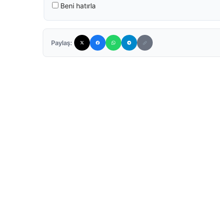
Beni hatırla
Paylaş: