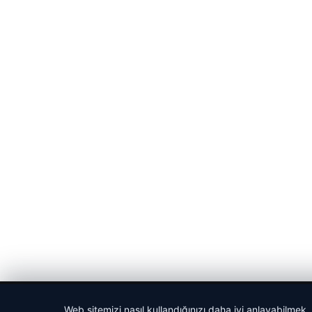
© 2026 Spor Saati – Güncel Spor Haberleri
Web sitemizi nasıl kullandığınızı daha iyi anlayabilmek,