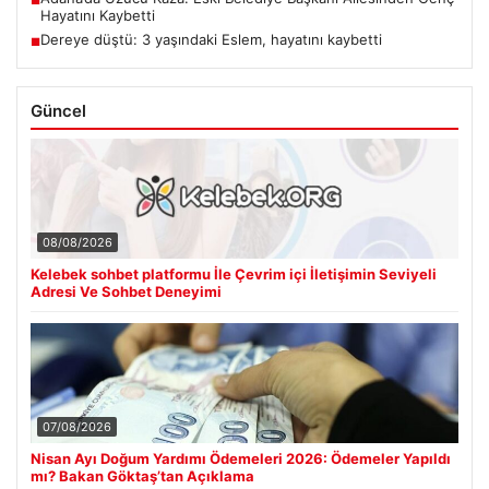
■
Hayatını Kaybetti
Dereye düştü: 3 yaşındaki Eslem, hayatını kaybetti
■
Güncel
08/08/2026
Kelebek sohbet platformu İle Çevrim içi İletişimin Seviyeli
Adresi Ve Sohbet Deneyimi
07/08/2026
Nisan Ayı Doğum Yardımı Ödemeleri 2026: Ödemeler Yapıldı
mı? Bakan Göktaş’tan Açıklama