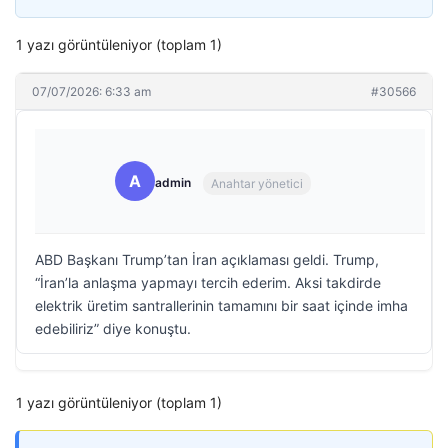
1 yazı görüntüleniyor (toplam 1)
07/07/2026: 6:33 am
#30566
A
admin
Anahtar yönetici
ABD Başkanı Trump’tan İran açıklaması geldi. Trump,
“İran’la anlaşma yapmayı tercih ederim. Aksi takdirde
elektrik üretim santrallerinin tamamını bir saat içinde imha
edebiliriz” diye konuştu.
1 yazı görüntüleniyor (toplam 1)