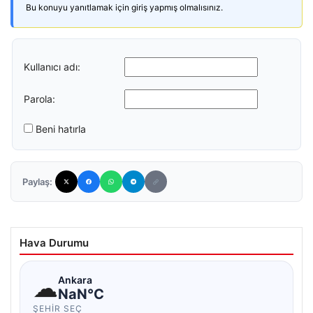
Bu konuyu yanıtlamak için giriş yapmış olmalısınız.
Kullanıcı adı:
Parola:
Beni hatırla
Paylaş:
Hava Durumu
☁
Ankara
NaN°C
ŞEHIR SEÇ