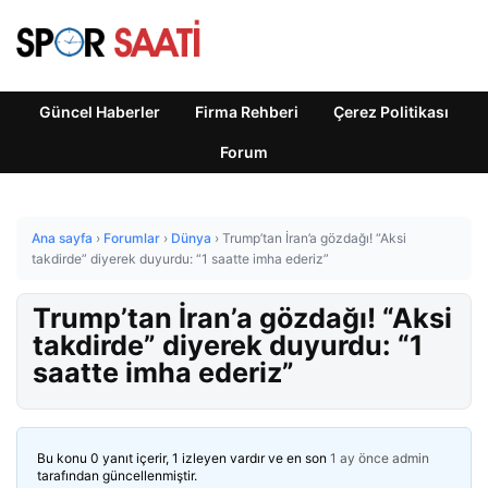
Güncel Haberler
Firma Rehberi
Çerez Politikası
Forum
Ana sayfa
›
Forumlar
›
Dünya
›
Trump’tan İran’a gözdağı! “Aksi
takdirde” diyerek duyurdu: “1 saatte imha ederiz”
Trump’tan İran’a gözdağı! “Aksi
takdirde” diyerek duyurdu: “1
saatte imha ederiz”
Bu konu 0 yanıt içerir, 1 izleyen vardır ve en son
1 ay önce
admin
tarafından güncellenmiştir.