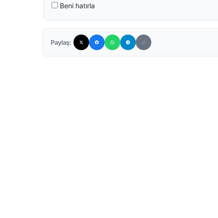
Beni hatırla
Paylaş: