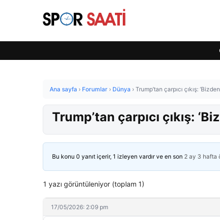
Ana sayfa
›
Forumlar
›
Dünya
›
Trump’tan çarpıcı çıkış: ‘Bizden 
Trump’tan çarpıcı çıkış: ‘Biz
Bu konu 0 yanıt içerir, 1 izleyen vardır ve en son
2 ay 3 hafta
1 yazı görüntüleniyor (toplam 1)
17/05/2026: 2:09 pm