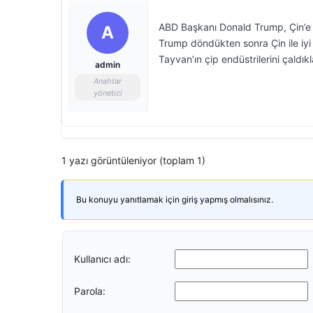
ABD Başkanı Donald Trump, Çin’e ta
A
Trump döndükten sonra Çin ile iyi
Tayvan’ın çip endüstrilerini çaldıkla
admin
Anahtar
yönetici
1 yazı görüntüleniyor (toplam 1)
Bu konuyu yanıtlamak için giriş yapmış olmalısınız.
Kullanıcı adı:
Parola: