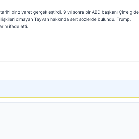
rihi bir ziyaret gerçekleştirdi. 9 yıl sonra bir ABD başkanı Çin’e gid
 ilişkileri olmayan Tayvan hakkında sert sözlerde bulundu. Trump,
rını ifade etti.