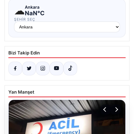
☁
Ankara
NaN°C
ŞEHIR SEÇ
Bizi Takip Edin
Yan Manşet