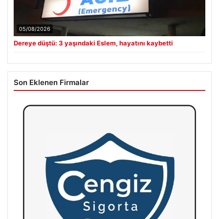
05/08/2026
Dereye düştü: 3 yaşındaki Eslem, hayatını kaybetti
Son Eklenen Firmalar