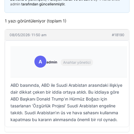
admin
tarafından güncellenmiştir.
1 yazı görüntüleniyor (toplam 1)
08/05/2026: 11:50 am
#18190
A
admin
Anahtar yönetici
ABD basınında, ABD ile Suudi Arabistan arasındaki ilişkiye
dair dikkat çeken bir iddia ortaya atıldı. Bu iddiaya göre
ABD Başkanı Donald Trump’ın Hürmüz Boğazı için
tasarlanan ‘Özgürlük Projesi’ Suudi Arabistan engeline
takıldı. Suudi Arabistan’ın üs ve hava sahasını kullanıma
kapatması bu kararın alınmasında önemli bir rol oynadı.