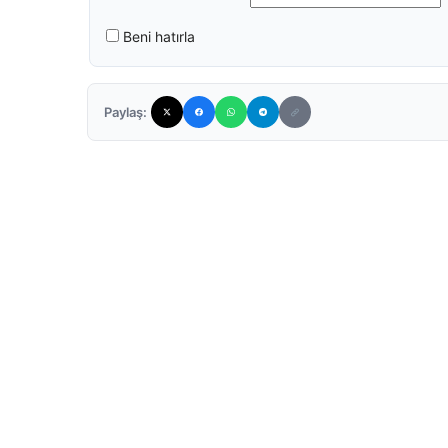
Beni hatırla
Paylaş: