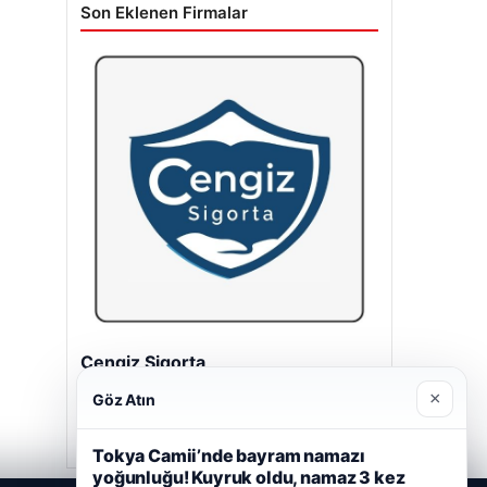
Son Eklenen Firmalar
Cengiz Sigorta
23/06/2026
×
Göz Atın
Tokya Camii’nde bayram namazı
yoğunluğu! Kuyruk oldu, namaz 3 kez