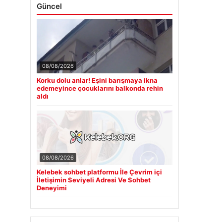
Güncel
08/08/2026
Korku dolu anlar! Eşini barışmaya ikna
edemeyince çocuklarını balkonda rehin
aldı
08/08/2026
Kelebek sohbet platformu İle Çevrim içi
İletişimin Seviyeli Adresi Ve Sohbet
Deneyimi