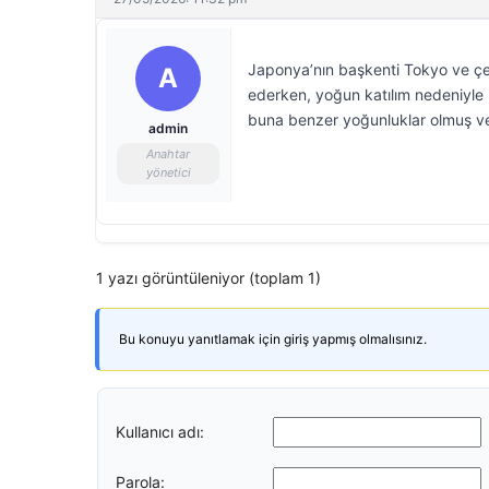
Japonya’nın başkenti Tokyo ve ç
A
ederken, yoğun katılım nedeniyle
buna benzer yoğunluklar olmuş ve
admin
Anahtar
yönetici
1 yazı görüntüleniyor (toplam 1)
Bu konuyu yanıtlamak için giriş yapmış olmalısınız.
Kullanıcı adı:
Parola: