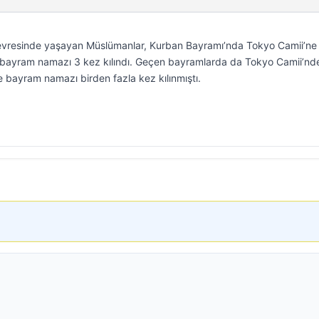
evresinde yaşayan Müslümanlar, Kurban Bayramı’nda Tokyo Camii’ne
 bayram namazı 3 kez kılındı. Geçen bayramlarda da Tokyo Camii’nd
 bayram namazı birden fazla kez kılınmıştı.