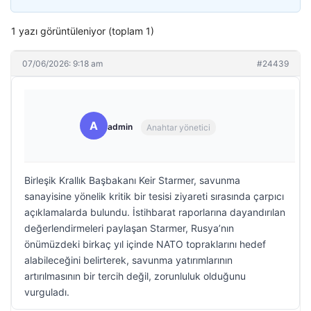
1 yazı görüntüleniyor (toplam 1)
07/06/2026: 9:18 am
#24439
A
admin
Anahtar yönetici
Birleşik Krallık Başbakanı Keir Starmer, savunma
sanayisine yönelik kritik bir tesisi ziyareti sırasında çarpıcı
açıklamalarda bulundu. İstihbarat raporlarına dayandırılan
değerlendirmeleri paylaşan Starmer, Rusya’nın
önümüzdeki birkaç yıl içinde NATO topraklarını hedef
alabileceğini belirterek, savunma yatırımlarının
artırılmasının bir tercih değil, zorunluluk olduğunu
vurguladı.