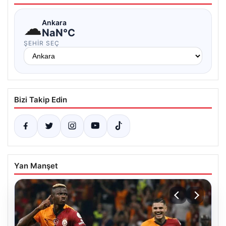
☁
Ankara
NaN°C
ŞEHIR SEÇ
Bizi Takip Edin
Yan Manşet