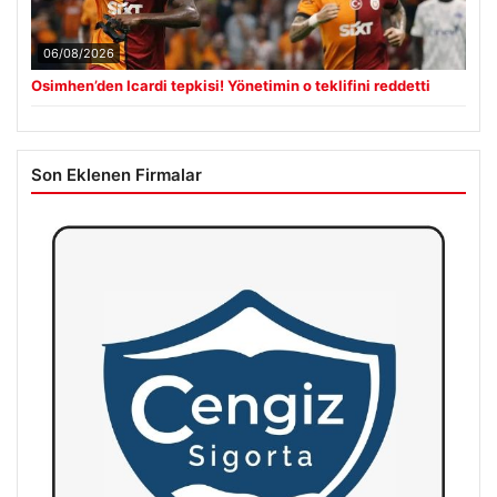
06/08/2026
Osimhen’den Icardi tepkisi! Yönetimin o teklifini reddetti
Son Eklenen Firmalar