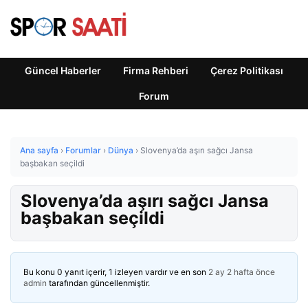
Güncel Haberler
Firma Rehberi
Çerez Politikası
Forum
Ana sayfa
›
Forumlar
›
Dünya
›
Slovenya’da aşırı sağcı Jansa
başbakan seçildi
Slovenya’da aşırı sağcı Jansa
başbakan seçildi
Bu konu 0 yanıt içerir, 1 izleyen vardır ve en son
2 ay 2 hafta önce
admin
tarafından güncellenmiştir.