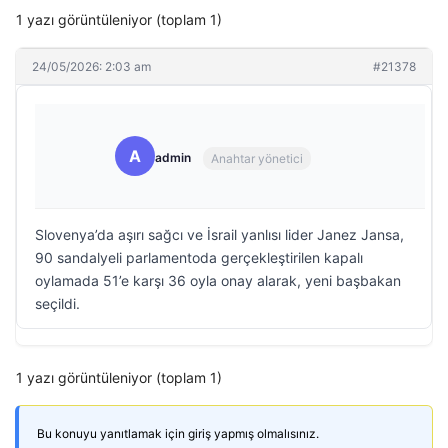
1 yazı görüntüleniyor (toplam 1)
24/05/2026: 2:03 am
#21378
A
admin
Anahtar yönetici
Slovenya’da aşırı sağcı ve İsrail yanlısı lider Janez Jansa,
90 sandalyeli parlamentoda gerçekleştirilen kapalı
oylamada 51’e karşı 36 oyla onay alarak, yeni başbakan
seçildi.
1 yazı görüntüleniyor (toplam 1)
Bu konuyu yanıtlamak için giriş yapmış olmalısınız.