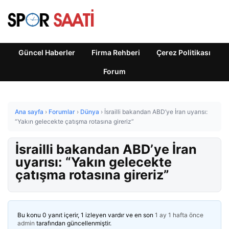
Güncel Haberler
Firma Rehberi
Çerez Politikası
Forum
Ana sayfa
›
Forumlar
›
Dünya
›
İsrailli bakandan ABD’ye İran uyarısı:
“Yakın gelecekte çatışma rotasına gireriz”
İsrailli bakandan ABD’ye İran
uyarısı: “Yakın gelecekte
çatışma rotasına gireriz”
Bu konu 0 yanıt içerir, 1 izleyen vardır ve en son
1 ay 1 hafta önce
admin
tarafından güncellenmiştir.