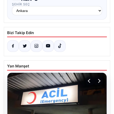
ŞEHIR SEÇ
Bizi Takip Edin
Yan Manşet