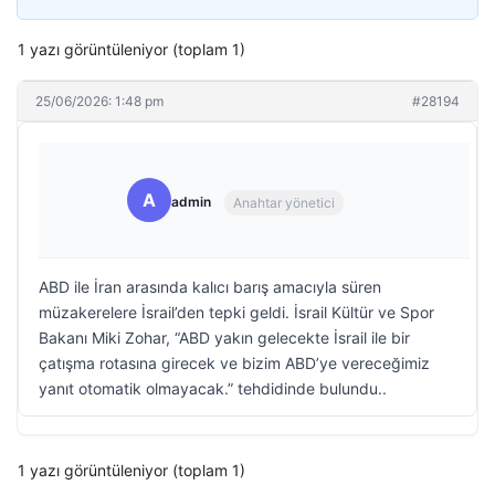
1 yazı görüntüleniyor (toplam 1)
25/06/2026: 1:48 pm
#28194
A
admin
Anahtar yönetici
ABD ile İran arasında kalıcı barış amacıyla süren
müzakerelere İsrail’den tepki geldi. İsrail Kültür ve Spor
Bakanı Miki Zohar, “ABD yakın gelecekte İsrail ile bir
çatışma rotasına girecek ve bizim ABD’ye vereceğimiz
yanıt otomatik olmayacak.” tehdidinde bulundu..
1 yazı görüntüleniyor (toplam 1)