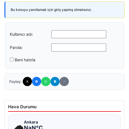
Bu konuyu yanıtlamak için giriş yapmış olmalısınız.
Kullanıcı adı:
Parola:
Beni hatırla
Paylaş:
Hava Durumu
☁
Ankara
NaN°C