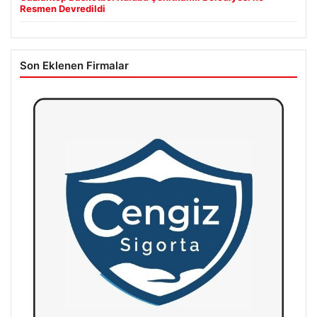
Resmen Devredildi
Son Eklenen Firmalar