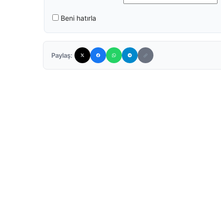
Beni hatırla
Paylaş: