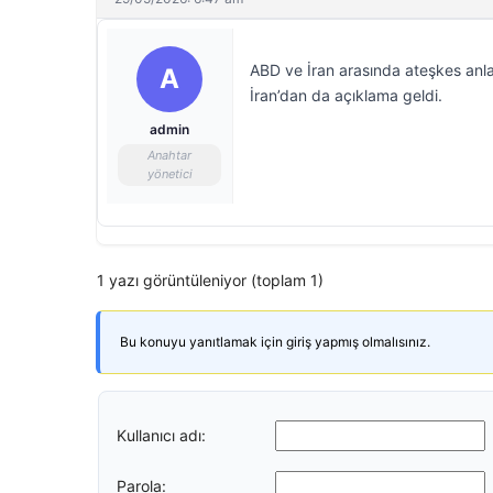
ABD ve İran arasında ateşkes anl
A
İran’dan da açıklama geldi.
admin
Anahtar
yönetici
1 yazı görüntüleniyor (toplam 1)
Bu konuyu yanıtlamak için giriş yapmış olmalısınız.
Kullanıcı adı:
Parola: