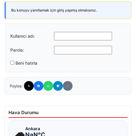
Bu konuyu yanıtlamak için giriş yapmış olmalısınız.
Kullanıcı adı:
Parola:
Beni hatırla
Paylaş:
Hava Durumu
☁
Ankara
NaN°C