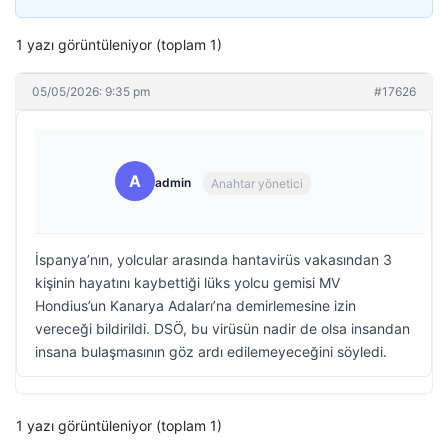
1 yazı görüntüleniyor (toplam 1)
05/05/2026: 9:35 pm
#17626
A
admin
Anahtar yönetici
İspanya’nın, yolcular arasında hantavirüs vakasından 3
kişinin hayatını kaybettiği lüks yolcu gemisi MV
Hondius’un Kanarya Adaları’na demirlemesine izin
vereceği bildirildi. DSÖ, bu virüsün nadir de olsa insandan
insana bulaşmasının göz ardı edilemeyeceğini söyledi.
1 yazı görüntüleniyor (toplam 1)