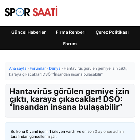
Güncel Haberler
Firma Rehberi
Çerez Politikası
Forum
Ana sayfa
›
Forumlar
›
Dünya
›
Hantavirüs görülen gemiye izin çıktı,
karaya çıkacaklar! DSÖ: “İnsandan insana bulaşabilir”
Hantavirüs görülen gemiye izin
çıktı, karaya çıkacaklar! DSÖ:
“İnsandan insana bulaşabilir”
Bu konu 0 yanıt içerir, 1 izleyen vardır ve en son
3 ay önce
admin
tarafından güncellenmiştir.