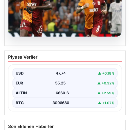
06.08.2026
Osimhen’den Icardi tepkisi! Yönetimin o
Piyasa Verileri
teklifini reddetti
USD
47.74
▲ +0.18%
EUR
55.25
▲ +0.32%
ALTIN
6660.6
▲ +2.59%
BTC
3096680
▲ +1.07%
Son Eklenen Haberler