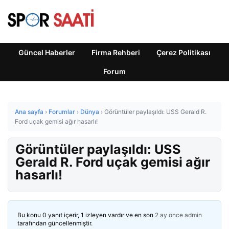
Güncel Haberler
Firma Rehberi
Çerez Politikası
Forum
Ana sayfa
›
Forumlar
›
Dünya
›
Görüntüler paylaşıldı: USS Gerald R.
Ford uçak gemisi ağır hasarlı!
Görüntüler paylaşıldı: USS
Gerald R. Ford uçak gemisi ağır
hasarlı!
Bu konu 0 yanıt içerir, 1 izleyen vardır ve en son
2 ay önce
admin
tarafından güncellenmiştir.