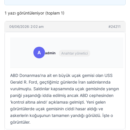
1 yazı görüntüleniyor (toplam 1)
06/06/2026: 2:02 am
#24211
A
admin
Anahtar yönetici
ABD Donanması’na ait en büyük uçak gemisi olan USS
Gerald R. Ford, geçtiğimiz günlerde İran saldırılarında
vurulmuştu. Saldırılar kapsamında uçak gemisinde yangın
paniği yaşandığı iddia edilmiş ancak ABD cephesinden
‘kontrol altına alındı’ açıklaması gelmişti. Yeni gelen
görüntülerde uçak gemisinin ciddi hasar aldığı ve
askerlerin koğuşunun tamamen yandığı görüldü. İşte o
görüntüler.