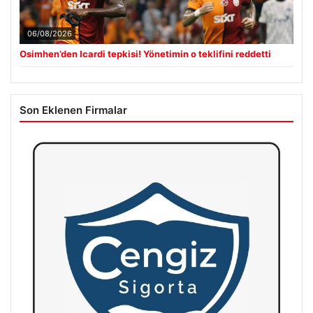
06/08/2026
Osimhen’den Icardi tepkisi! Yönetimin o teklifini reddetti
Son Eklenen Firmalar