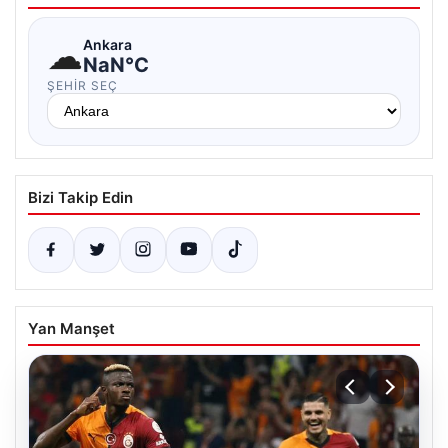
☁
Ankara
NaN°C
ŞEHIR SEÇ
Bizi Takip Edin
Yan Manşet