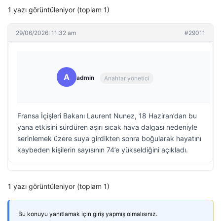
1 yazı görüntüleniyor (toplam 1)
29/06/2026: 11:32 am
#29011
A
admin
Anahtar yönetici
Fransa İçişleri Bakanı Laurent Nunez, 18 Haziran’dan bu
yana etkisini sürdüren aşırı sıcak hava dalgası nedeniyle
serinlemek üzere suya girdikten sonra boğularak hayatını
kaybeden kişilerin sayısının 74’e yükseldiğini açıkladı.
1 yazı görüntüleniyor (toplam 1)
Bu konuyu yanıtlamak için giriş yapmış olmalısınız.