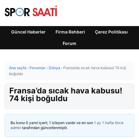
Güncel Haberler
Firma Rehberi
Çerez Politikası
Forum
Ana sayfa
›
Forumlar
›
Dünya
›
Fransa’da sıcak hava kabusu! 74 kişi
boğuldu
Fransa’da sıcak hava kabusu!
74 kişi boğuldu
Bu konu 0 yanıt içerir, 1 izleyen vardır ve en son
1 ay 1 hafta önce
admin
tarafından güncellenmiştir.