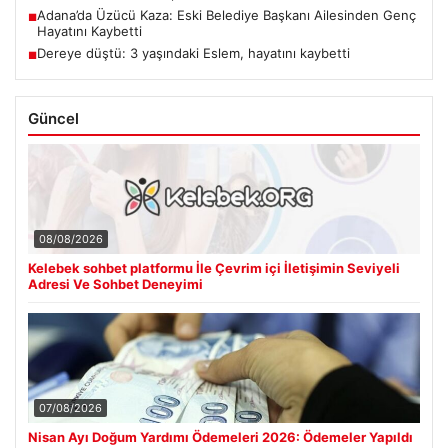
Adana’da Üzücü Kaza: Eski Belediye Başkanı Ailesinden Genç
■
Hayatını Kaybetti
Dereye düştü: 3 yaşındaki Eslem, hayatını kaybetti
■
Güncel
08/08/2026
Kelebek sohbet platformu İle Çevrim içi İletişimin Seviyeli
Adresi Ve Sohbet Deneyimi
07/08/2026
Nisan Ayı Doğum Yardımı Ödemeleri 2026: Ödemeler Yapıldı