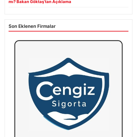
mı? Bakan Göktaş’tan Açıklama
Son Eklenen Firmalar