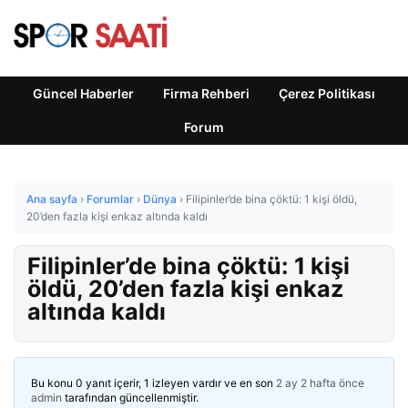
Güncel Haberler
Firma Rehberi
Çerez Politikası
Forum
Ana sayfa
›
Forumlar
›
Dünya
›
Filipinler’de bina çöktü: 1 kişi öldü,
20’den fazla kişi enkaz altında kaldı
Filipinler’de bina çöktü: 1 kişi
öldü, 20’den fazla kişi enkaz
altında kaldı
Bu konu 0 yanıt içerir, 1 izleyen vardır ve en son
2 ay 2 hafta önce
admin
tarafından güncellenmiştir.