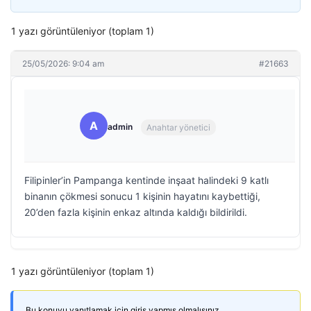
1 yazı görüntüleniyor (toplam 1)
25/05/2026: 9:04 am
#21663
A
admin
Anahtar yönetici
Filipinler’in Pampanga kentinde inşaat halindeki 9 katlı
binanın çökmesi sonucu 1 kişinin hayatını kaybettiği,
20’den fazla kişinin enkaz altında kaldığı bildirildi.
1 yazı görüntüleniyor (toplam 1)
Bu konuyu yanıtlamak için giriş yapmış olmalısınız.