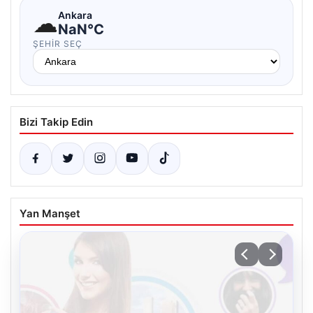
☁
Ankara
NaN°C
ŞEHIR SEÇ
Bizi Takip Edin
Yan Manşet