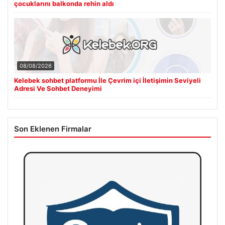
çocuklarını balkonda rehin aldı
08/08/2026
Kelebek sohbet platformu İle Çevrim içi İletişimin Seviyeli
Adresi Ve Sohbet Deneyimi
Son Eklenen Firmalar