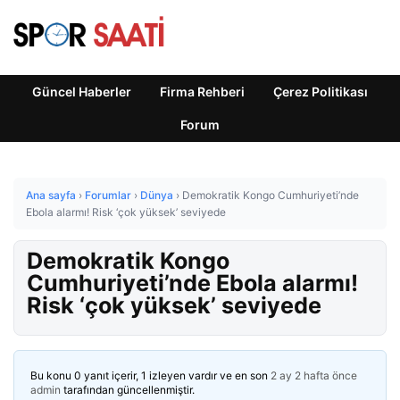
Güncel Haberler
Firma Rehberi
Çerez Politikası
Forum
Ana sayfa
›
Forumlar
›
Dünya
›
Demokratik Kongo Cumhuriyeti’nde
Ebola alarmı! Risk ‘çok yüksek’ seviyede
Demokratik Kongo
Cumhuriyeti’nde Ebola alarmı!
Risk ‘çok yüksek’ seviyede
Bu konu 0 yanıt içerir, 1 izleyen vardır ve en son
2 ay 2 hafta önce
admin
tarafından güncellenmiştir.