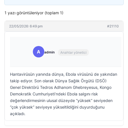
1 yazı görüntüleniyor (toplam 1)
22/05/2026: 6:49 pm
#21110
A
admin
Anahtar yönetici
Hantavirüsün yanında dünya, Ebola virüsünü de yakından
takip ediyor. Son olarak Dünya Sağlık Örgütü (DSÖ)
Genel Direktörü Tedros Adhanom Ghebreyesus, Kongo
Demokratik Cumhuriyeti’ndeki Ebola salgını risk
değerlendirmesinin ulusal düzeyde “yüksek” seviyeden
“çok yüksek” seviyeye yükseltildiğini duyurduğunu
açıkladı.