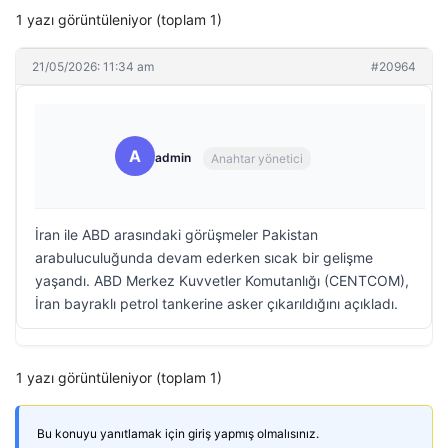
1 yazı görüntüleniyor (toplam 1)
21/05/2026: 11:34 am
#20964
A
admin
Anahtar yönetici
İran ile ABD arasındaki görüşmeler Pakistan
arabuluculuğunda devam ederken sıcak bir gelişme
yaşandı. ABD Merkez Kuvvetler Komutanlığı (CENTCOM),
İran bayraklı petrol tankerine asker çıkarıldığını açıkladı.
1 yazı görüntüleniyor (toplam 1)
Bu konuyu yanıtlamak için giriş yapmış olmalısınız.