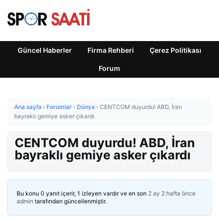
Güncel Haberler
Firma Rehberi
Çerez Politikası
Forum
Ana sayfa
›
Forumlar
›
Dünya
›
CENTCOM duyurdu! ABD, İran
bayraklı gemiye asker çıkardı
CENTCOM duyurdu! ABD, İran
bayraklı gemiye asker çıkardı
Bu konu 0 yanıt içerir, 1 izleyen vardır ve en son
2 ay 2 hafta önce
admin
tarafından güncellenmiştir.