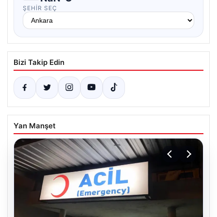
ŞEHIR SEÇ
Bizi Takip Edin
Yan Manşet