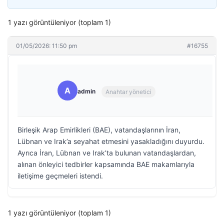
1 yazı görüntüleniyor (toplam 1)
01/05/2026: 11:50 pm
#16755
A
admin
Anahtar yönetici
Birleşik Arap Emirlikleri (BAE), vatandaşlarının İran,
Lübnan ve Irak’a seyahat etmesini yasakladığını duyurdu.
Ayrıca İran, Lübnan ve Irak’ta bulunan vatandaşlardan,
alınan önleyici tedbirler kapsamında BAE makamlarıyla
iletişime geçmeleri istendi.
1 yazı görüntüleniyor (toplam 1)