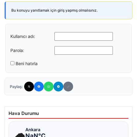
Bu konuyu yanıtlamak için giriş yapmış olmalısınız.
Kullanıcı adı:
Parola:
Beni hatırla
Paylaş:
Hava Durumu
☁
Ankara
NaN°C