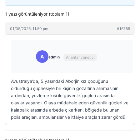
1 yazı görüntüleniyor (toplam 1)
01/05/2026: 11:50 pm
#16758
A
admin
Anahtar yönetici
Avustralya’da, 5 yaşındaki Aborjin kız çocuğunu
öldürdüğü şüphesiyle bir kişinin gözaltına alınmasının
ardından, yüzlerce kişi ile güvenlik güçleri arasında
olaylar yaşandı. Olaya müdahale eden güvenlik güçleri ve
kalabalık arasında arbede çıkarken, bölgede bulunan
polis araçları, ambulanslar ve itfaiye araçları zarar gördü.