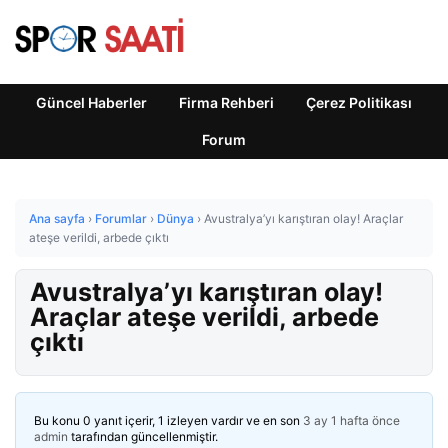
Güncel Haberler
Firma Rehberi
Çerez Politikası
Forum
Ana sayfa
›
Forumlar
›
Dünya
›
Avustralya’yı karıştıran olay! Araçlar
ateşe verildi, arbede çıktı
Avustralya’yı karıştıran olay!
Araçlar ateşe verildi, arbede
çıktı
Bu konu 0 yanıt içerir, 1 izleyen vardır ve en son
3 ay 1 hafta önce
admin
tarafından güncellenmiştir.