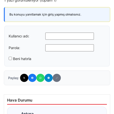
1 yazı görüntüleniyor (toplam 1)
Bu konuyu yanıtlamak için giriş yapmış olmalısınız.
Kullanıcı adı:
Parola:
Beni hatırla
Paylaş:
Hava Durumu
Ankara