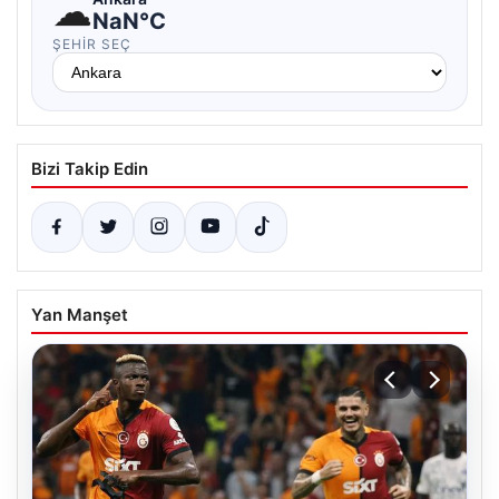
☁
NaN°C
ŞEHIR SEÇ
Bizi Takip Edin
Yan Manşet