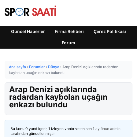
Güncel Haberler
Firma Rehberi
Çerez Politikası
Forum
Ana sayfa
›
Forumlar
›
Dünya
›
Arap Denizi açıklarında radardan
kaybolan uçağın enkazı bulundu
Arap Denizi açıklarında
radardan kaybolan uçağın
enkazı bulundu
Bu konu 0 yanıt içerir, 1 izleyen vardır ve en son
1 ay önce
admin
tarafından güncellenmiştir.