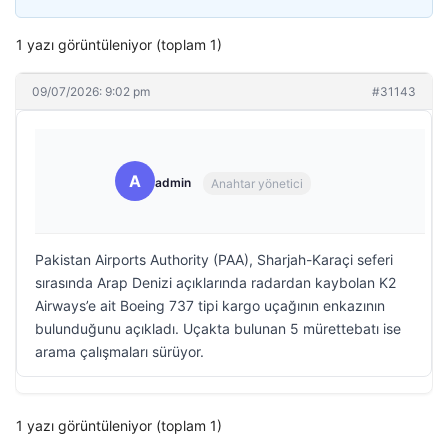
1 yazı görüntüleniyor (toplam 1)
09/07/2026: 9:02 pm
#31143
A
admin
Anahtar yönetici
Pakistan Airports Authority (PAA), Sharjah-Karaçi seferi
sırasında Arap Denizi açıklarında radardan kaybolan K2
Airways’e ait Boeing 737 tipi kargo uçağının enkazının
bulunduğunu açıkladı. Uçakta bulunan 5 mürettebatı ise
arama çalışmaları sürüyor.
1 yazı görüntüleniyor (toplam 1)