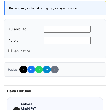
Bu konuyu yanıtlamak için giriş yapmış olmalısınız.
Kullanıcı adı:
Parola:
Beni hatırla
Paylaş:
Hava Durumu
☁
Ankara
NaN°C