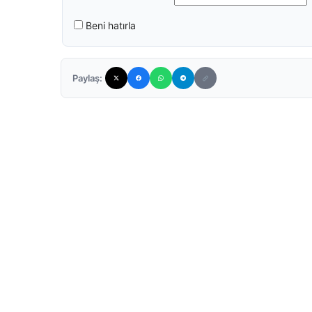
Beni hatırla
Paylaş: