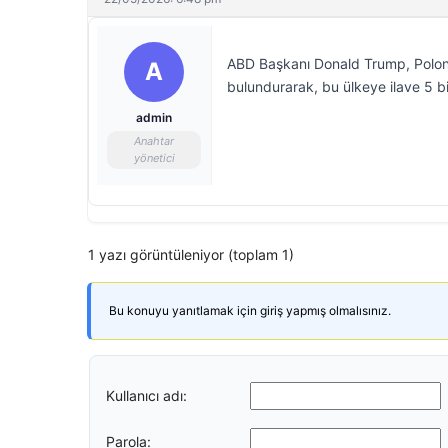
ABD Başkanı Donald Trump, Polonya
A
bulundurarak, bu ülkeye ilave 5 bi
admin
Anahtar
yönetici
1 yazı görüntüleniyor (toplam 1)
Bu konuyu yanıtlamak için giriş yapmış olmalısınız.
Kullanıcı adı:
Parola: