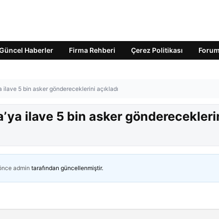
Güncel Haberler
Firma Rehberi
Çerez Politikası
Foru
ilave 5 bin asker göndereceklerini açıkladı
ya ilave 5 bin asker gönderecekleri
 önce
admin
tarafından güncellenmiştir.