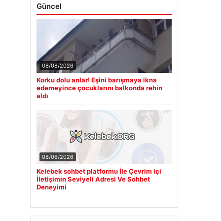
Güncel
08/08/2026
Korku dolu anlar! Eşini barışmaya ikna
edemeyince çocuklarını balkonda rehin
aldı
08/08/2026
Kelebek sohbet platformu İle Çevrim içi
İletişimin Seviyeli Adresi Ve Sohbet
Deneyimi