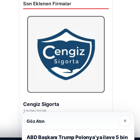
Son Eklenen Firmalar
Cengiz Sigorta
23/06/2026
×
Göz Atın
ABD Başkanı Trump Polonya’ya ilave 5 bin