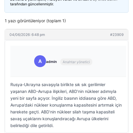
tarafından güncellenmiştir.
1 yazı görüntüleniyor (toplam 1)
04/06/2026: 6:48 pm
#23909
A
admin
Anahtar yönetici
Rusya-Ukrayna savaşıyla birlikte sık sık gerilimler
yaşanan ABD-Avrupa ilişkileri, ABD’nin nükleer adımıyla
yeni bir sayfa açıyor. İngiliz basının iddiasına göre ABD,
Avrupa’daki nükleer konuşlanma kapasitesini artırmak için
harekete geçti. ABD’nin nükleer silah taşıma kapasiteli
savaş uçaklarını konuşlandıracağı Avrupa ülkelerini
belirlediği dile getirildi.