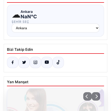
☁
Ankara
NaN°C
ŞEHIR SEÇ
Bizi Takip Edin
Yan Manşet