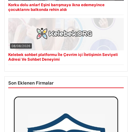
Korku dolu anlar! Eşini barışmaya ikna edemeyince
çocuklarını balkonda rehin aldı
08/08/2026
Kelebek sohbet platformu İle Çevrim içi İletişimin Seviyeli
Adresi Ve Sohbet Deneyimi
Son Eklenen Firmalar