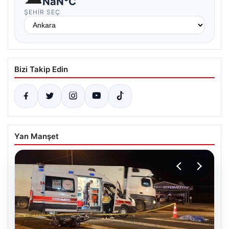
NaN°C
ŞEHIR SEÇ
Bizi Takip Edin
Yan Manşet