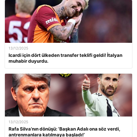
13/12/2025
Icardi için dört ülkeden transfer teklifi geldi! İtalyan
muhabir duyurdu.
13/12/2025
Rafa Silva’nın dönüşü: ‘Başkan Adalı ona söz verdi,
antrenmanlara katılmaya başladı!’