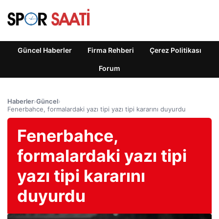
Güncel Haberler
Firma Rehberi
Çerez Politikası
Forum
Haberler
›
Güncel
›
Fenerbahce, formalardaki yazı tipi yazı tipi kararını duyurdu
Fenerbahce,
formalardaki yazı tipi
yazı tipi kararını
duyurdu