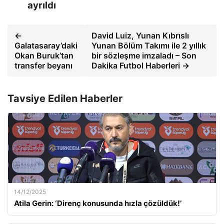
ayrıldı
←
David Luiz, Yunan Kıbrıslı
Galatasaray’daki
Yunan Bölüm Takımı ile 2 yıllık
Okan Buruk’tan
bir sözleşme imzaladı – Son
transfer beyanı
Dakika Futbol Haberleri →
Tavsiye Edilen Haberler
14/12/2025
Atila Gerin: ‘Direnç konusunda hızla çözüldük!’