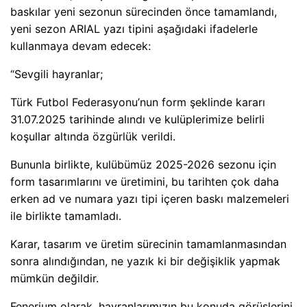
baskılar yeni sezonun sürecinden önce tamamlandı,
yeni sezon ARIAL yazı tipini aşağıdaki ifadelerle
kullanmaya devam edecek:
“Sevgili hayranlar;
Türk Futbol Federasyonu’nun form şeklinde kararı
31.07.2025 tarihinde alındı ve kulüplerimize belirli
koşullar altında özgürlük verildi.
Bununla birlikte, kulübümüz 2025-2026 sezonu için
form tasarımlarını ve üretimini, bu tarihten çok daha
erken ad ve numara yazı tipi içeren baskı malzemeleri
ile birlikte tamamladı.
Karar, tasarım ve üretim sürecinin tamamlanmasından
sonra alındığından, ne yazık ki bir değişiklik yapmak
mümkün değildir.
Fenerium olarak, hayranlarımızın bu konuda görüşlerini