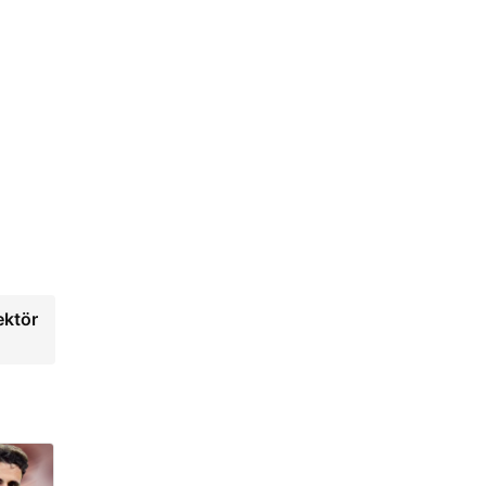
ektör