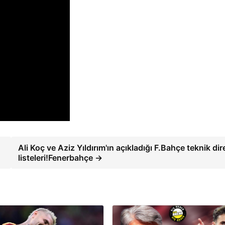
Ali Koç ve Aziz Yıldırım'ın açıkladığı F.Bahçe teknik dir
listeleri!Fenerbahçe →