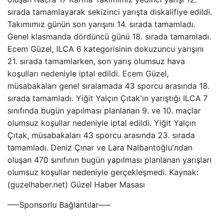
sırada tamamlayarak sekizinci yarışta diskalifiye edildi.
Takımımız günün son yarışını 14. sırada tamamladı.
Genel klasmanda dördüncü günü 18. sırada tamamladı.
Ecem Güzel, ILCA 6 kategorisinin dokuzuncu yarışını
21. sırada tamamlarken, son yarış olumsuz hava
koşulları nedeniyle iptal edildi. Ecem Güzel,
müsabakaları genel sıralamada 43 sporcu arasında 18.
sırada tamamladı. Yiğit Yalçın Çıtak'ın yarıştığı ILCA 7
sınıfında bugün yapılması planlanan 9. ve 10. maçlar
olumsuz koşullar nedeniyle iptal edildi. Yiğit Yalçın
Çıtak, müsabakaları 43 sporcu arasında 23. sırada
tamamladı. Deniz Çınar ve Lara Nalbantoğlu'ndan
oluşan 470 sınıfının bugün yapılması planlanan yarışları
olumsuz koşullar nedeniyle gerçekleşmedi. Kaynak:
(guzelhaber.net) Güzel Haber Masası
—–Sponsorlu Bağlantılar—–