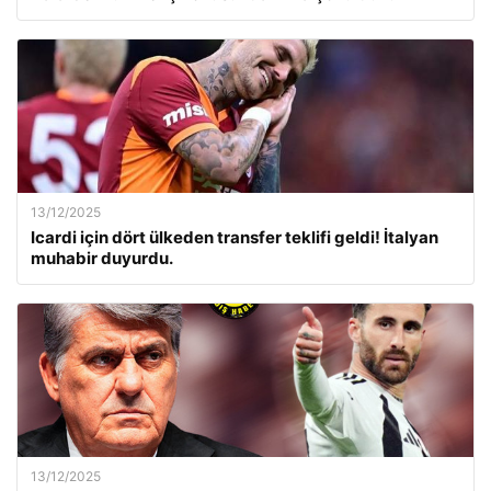
13/12/2025
Icardi için dört ülkeden transfer teklifi geldi! İtalyan
muhabir duyurdu.
13/12/2025