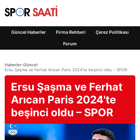
Güncel Haberler
Firma Rehberi
Çerez Politikası
Forum
Haberler
›
Güncel
›
Ersu Şaşma ve Ferhat Arıcan Paris 2024'te beşinci oldu – SPOR
Ersu Şaşma ve Ferhat
Arıcan Paris 2024'te
beşinci oldu – SPOR