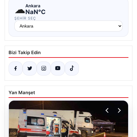
☁
Ankara
NaN°C
ŞEHIR SEÇ
Bizi Takip Edin
Yan Manşet