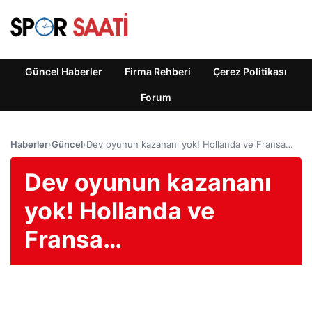
Güncel Haberler
Firma Rehberi
Çerez Politikası
Forum
Haberler
›
Güncel
›
Dev oyunun kazananı yok! Hollanda ve Fransa…
Dev oyunun kazananı
yok! Hollanda ve
Fransa…