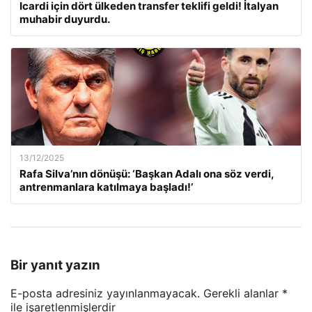
Icardi için dört ülkeden transfer teklifi geldi! İtalyan
muhabir duyurdu.
13/12/2025
Rafa Silva’nın dönüşü: ‘Başkan Adalı ona söz verdi,
antrenmanlara katılmaya başladı!’
Bir yanıt yazın
E-posta adresiniz yayınlanmayacak.
Gerekli alanlar
*
ile işaretlenmişlerdir