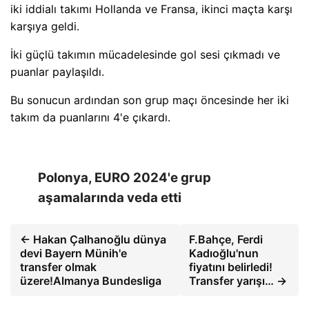
iki iddialı takımı Hollanda ve Fransa, ikinci maçta karşı
karşıya geldi.
İki güçlü takımın mücadelesinde gol sesi çıkmadı ve
puanlar paylaşıldı.
Bu sonucun ardından son grup maçı öncesinde her iki
takım da puanlarını 4'e çıkardı.
Polonya, EURO 2024'e grup
aşamalarında veda etti
← Hakan Çalhanoğlu dünya
F.Bahçe, Ferdi
devi Bayern Münih'e
Kadıoğlu'nun
transfer olmak
fiyatını belirledi!
üzere!Almanya Bundesliga
Transfer yarışı… →