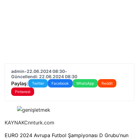
admin
•
22.06.2024 08:30
•
Güncellendi: 22.06.2024 08:30
Paylaş:
Twitter
Facebook
WhatsApp
Reddit
Pinterest
KAYNAK
Cnnturk.com
EURO 2024 Avrupa Futbol Şampiyonası D Grubu'nun