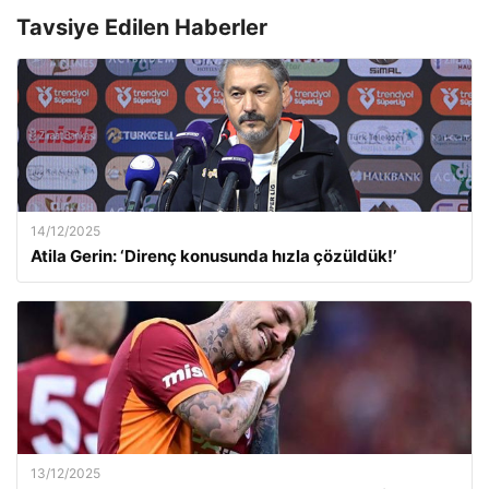
Tavsiye Edilen Haberler
14/12/2025
Atila Gerin: ‘Direnç konusunda hızla çözüldük!’
13/12/2025