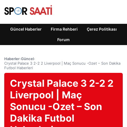
Güncel Haberler
Firma Rehberi
Çerez Politikası
Forum
Haberler
›
Güncel
›
Crystal Palace 3 2-2 2 Liverpool | Maç Sonucu -Ozet – Son Dakika
Futbol Haberleri
Crystal Palace 3 2-2 2
Liverpool | Maç
Sonucu -Ozet – Son
Dakika Futbol