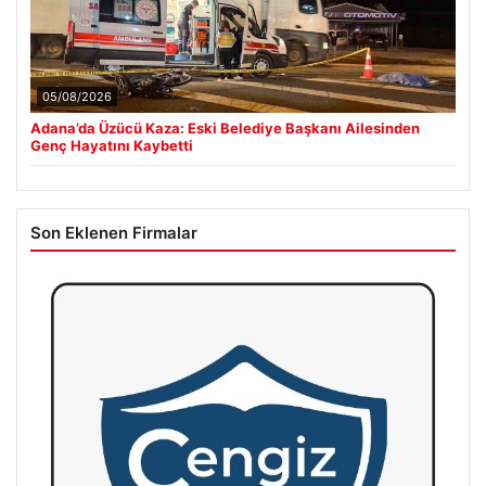
05/08/2026
Adana’da Üzücü Kaza: Eski Belediye Başkanı Ailesinden
Genç Hayatını Kaybetti
Son Eklenen Firmalar