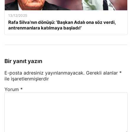
13/12/2025
Rafa Silva’nın dönüşü: ‘Başkan Adalı ona söz verdi,
antrenmanlara katılmaya başladı!’
Bir yanıt yazın
E-posta adresiniz yayınlanmayacak.
Gerekli alanlar
*
ile işaretlenmişlerdir
Yorum
*