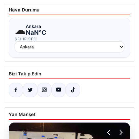
Hava Durumu
☁
Ankara
NaN°C
ŞEHIR SEÇ
Bizi Takip Edin
Yan Manşet