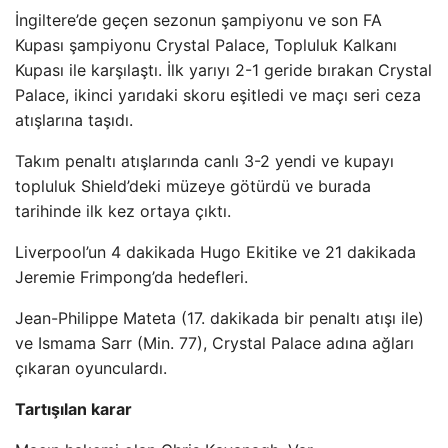
İngiltere’de geçen sezonun şampiyonu ve son FA
Kupası şampiyonu Crystal Palace, Topluluk Kalkanı
Kupası ile karşılaştı. İlk yarıyı 2-1 geride bırakan Crystal
Palace, ikinci yarıdaki skoru eşitledi ve maçı seri ceza
atışlarına taşıdı.
Takım penaltı atışlarında canlı 3-2 yendi ve kupayı
topluluk Shield’deki müzeye götürdü ve burada
tarihinde ilk kez ortaya çıktı.
Liverpool’un 4 dakikada Hugo Ekitike ve 21 dakikada
Jeremie Frimpong’da hedefleri.
Jean-Philippe Mateta (17. dakikada bir penaltı atışı ile)
ve Ismama Sarr (Min. 77), Crystal Palace adına ağları
çıkaran oyunculardı.
Tartışılan karar