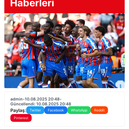
Haberleri
admin
•
10.08.2025 20:48
•
Güncellendi: 10.08.2025 20:48
Paylaş:
Twitter
Facebook
WhatsApp
Reddit
Pinterest