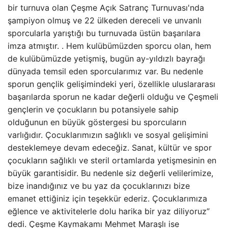
bir turnuva olan Çeşme Açık Satranç Turnuvası'nda
şampiyon olmuş ve 22 ülkeden dereceli ve unvanlı
sporcularla yarıştığı bu turnuvada üstün başarılara
imza atmıştır. . Hem kulübümüzden sporcu olan, hem
de kulübümüzde yetişmiş, bugün ay-yıldızlı bayrağı
dünyada temsil eden sporcularımız var. Bu nedenle
sporun gençlik gelişimindeki yeri, özellikle uluslararası
başarılarda sporun ne kadar değerli olduğu ve Çeşmeli
gençlerin ve çocukların bu potansiyele sahip
olduğunun en büyük göstergesi bu sporcuların
varlığıdır. Çocuklarımızın sağlıklı ve sosyal gelişimini
desteklemeye devam edeceğiz. Sanat, kültür ve spor
çocukların sağlıklı ve steril ortamlarda yetişmesinin en
büyük garantisidir. Bu nedenle siz değerli velilerimize,
bize inandığınız ve bu yaz da çocuklarınızı bize
emanet ettiğiniz için teşekkür ederiz. Çocuklarımıza
eğlence ve aktivitelerle dolu harika bir yaz diliyoruz”
dedi. Çeşme Kaymakamı Mehmet Maraşlı ise