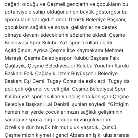
değerli olduğu ve Çeşmeli gençlerin ve çocukların bu
potansiyele sahip olduğunun en büyük göstergesi bu
sporcuların varlığıdır” dedi. Denizli Belediye Başkanı,
çocukların sağlıklı ve sosyal gelişimlerine destek
olmaya devam edeceklerini sözlerine ekledi. Çeşme
Belediyesi Spor Kulübü Yaz spor okulları açıldı.
Açıldığında; Ayrıca Çeşme İlçe Kaymakamı Mehmet
Maraşlı, Çeşme Belediyespor Kulübü Başkanı Faik
Çağlayık, Çeşme Belediyespor Kulübü Yönetim Kurulu
Başkanı Faik Çağlayık, İzmir Büyükşehir Belediye
Başkanı Eşi Cemil Tugay Öznur da eşlik etti. Tugay da
pek çok öğrenci ve veli gibi. Çeşme Belediyesi Spor
Kulübü yaz spor okullarının açılışında konuşan Çeşme
Belediye Başkanı Lal Denizli, şunları söyledi: “Gittiğim
hemen her yerde çocuklarımızın sağlıklı gelişiminin
sanata ve spora bağlı olduğunu vurguluyorum.
Özellikle dün büyük bir mutluluk yaşadık. Çünkü
Çeşme'mizin kıymetli genci Alparslan Işık, uluslararası