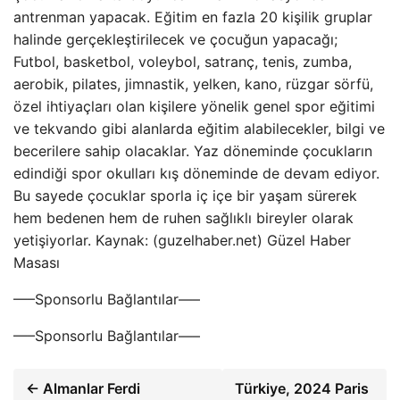
antrenman yapacak. Eğitim en fazla 20 kişilik gruplar
halinde gerçekleştirilecek ve çocuğun yapacağı;
Futbol, ​​basketbol, ​​voleybol, satranç, tenis, zumba,
aerobik, pilates, jimnastik, yelken, kano, rüzgar sörfü,
özel ihtiyaçları olan kişilere yönelik genel spor eğitimi
ve tekvando gibi alanlarda eğitim alabilecekler, bilgi ve
becerilere sahip olacaklar. Yaz döneminde çocukların
edindiği spor okulları kış döneminde de devam ediyor.
Bu sayede çocuklar sporla iç içe bir yaşam sürerek
hem bedenen hem de ruhen sağlıklı bireyler olarak
yetişiyorlar. Kaynak: (guzelhaber.net) Güzel Haber
Masası
—–Sponsorlu Bağlantılar—–
—–Sponsorlu Bağlantılar—–
← Almanlar Ferdi
Türkiye, 2024 Paris