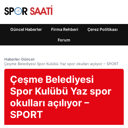
Güncel Haberler
Firma Rehberi
Çerez Politikası
Forum
Haberler
›
Güncel
›
Çeşme Belediyesi Spor Kulübü Yaz spor okulları açılıyor – SPORT
Çeşme Belediyesi
Spor Kulübü Yaz spor
okulları açılıyor –
SPORT