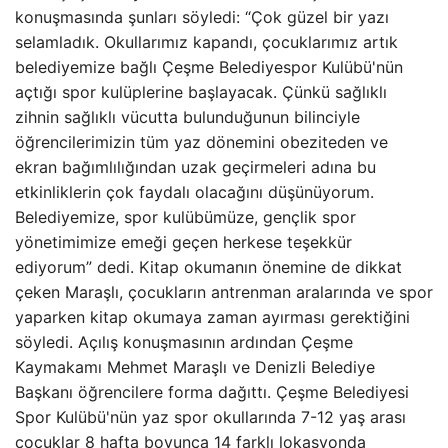
konuşmasında şunları söyledi: “Çok güzel bir yazı
selamladık. Okullarımız kapandı, çocuklarımız artık
belediyemize bağlı Çeşme Belediyespor Kulübü'nün
açtığı spor kulüplerine başlayacak. Çünkü sağlıklı
zihnin sağlıklı vücutta bulunduğunun bilinciyle
öğrencilerimizin tüm yaz dönemini obeziteden ve
ekran bağımlılığından uzak geçirmeleri adına bu
etkinliklerin çok faydalı olacağını düşünüyorum.
Belediyemize, spor kulübümüze, gençlik spor
yönetimimize emeği geçen herkese teşekkür
ediyorum” dedi. Kitap okumanın önemine de dikkat
çeken Maraşlı, çocukların antrenman aralarında ve spor
yaparken kitap okumaya zaman ayırması gerektiğini
söyledi. Açılış konuşmasının ardından Çeşme
Kaymakamı Mehmet Maraşlı ve Denizli Belediye
Başkanı öğrencilere forma dağıttı. Çeşme Belediyesi
Spor Kulübü'nün yaz spor okullarında 7-12 yaş arası
çocuklar 8 hafta boyunca 14 farklı lokasyonda