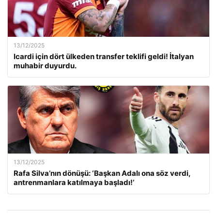
13/12/2025
Icardi için dört ülkeden transfer teklifi geldi! İtalyan
muhabir duyurdu.
13/12/2025
Rafa Silva’nın dönüşü: ‘Başkan Adalı ona söz verdi,
antrenmanlara katılmaya başladı!’