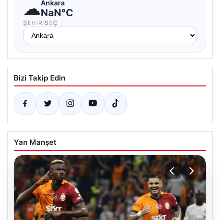
☁
Ankara
NaN°C
ŞEHIR SEÇ
Bizi Takip Edin
Yan Manşet