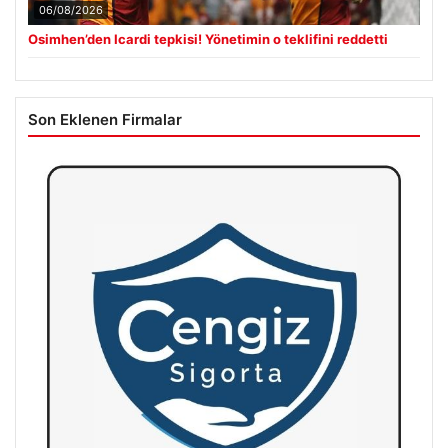
06/08/2026
Osimhen’den Icardi tepkisi! Yönetimin o teklifini reddetti
Son Eklenen Firmalar