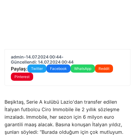
admin
•
14.07.2024 00:44
•
Güncellendi: 14.07.2024 00:44
Paylaş:
Twitter
Facebook
WhatsApp
Reddit
Pinterest
Beşiktaş, Serie A kulübü Lazio'dan transfer edilen
İtalyan futbolcu Ciro Immobile ile 2 yıllık sözleşme
imzaladı. Immobile, her sezon için 6 milyon euro
garantili maaş alacak. Basına konuşan İtalyan yıldız,
şunları söyledi: “Burada olduğum için çok mutluyum.