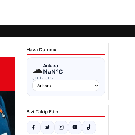
m
Hava Durumu
☁
Ankara
NaN°C
ŞEHIR SEÇ
Bizi Takip Edin