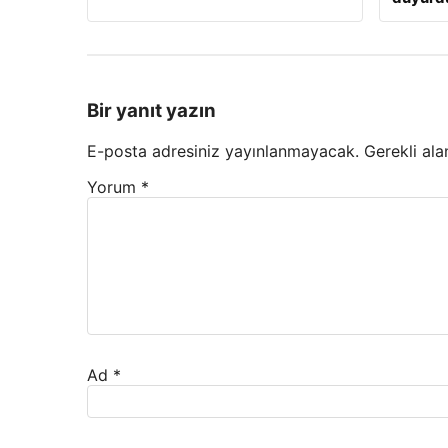
Bir yanıt yazın
E-posta adresiniz yayınlanmayacak.
Gerekli ala
Yorum
*
Ad
*