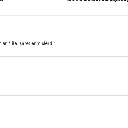
nlar
*
ile işaretlenmişlerdir