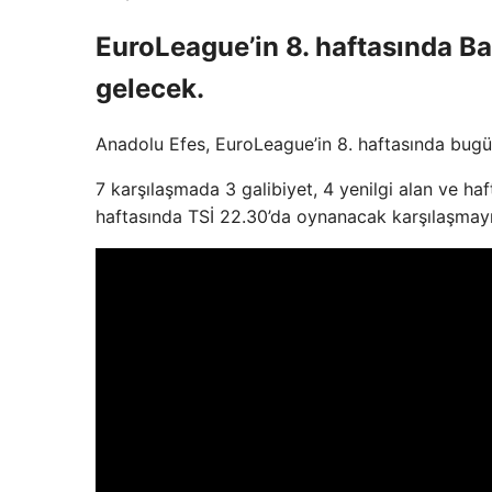
EuroLeague’in 8. haftasında Ba
gelecek.
Anadolu Efes, EuroLeague’in 8. haftasında bugü
7 karşılaşmada 3 galibiyet, 4 yenilgi alan ve haf
haftasında TSİ 22.30’da oynanacak karşılaşmayı 