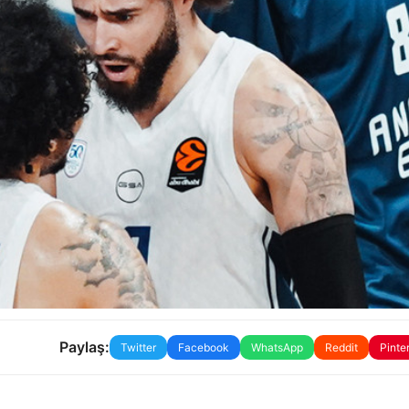
Paylaş:
Twitter
Facebook
WhatsApp
Reddit
Pinte