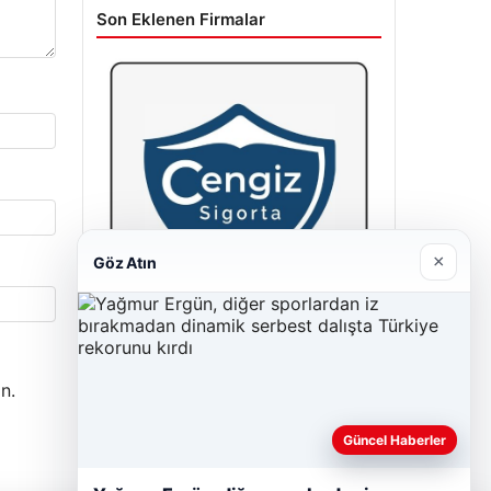
Son Eklenen Firmalar
×
Göz Atın
Cengiz Sigorta
23/06/2026
n.
Güncel Haberler