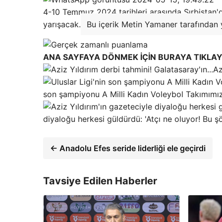
4-10 Temmuz 2024 tarihleri ​​arasında Sırbistan
yarışacak.
Bu içerik Metin Yamaner tarafından y
ANA SAYFAYA DÖNMEK İÇİN BURAYA TIKLAY
Az
son şampiyonu A Milli Kadın Voleybol Takımımız
diyaloğu herkesi güldürdü: 'Atçı ne oluyor! Bu şö
← Anadolu Efes seride liderliği ele geçirdi
Tavsiye Edilen Haberler