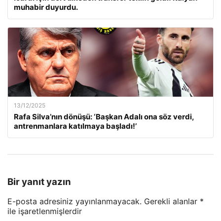
muhabir duyurdu.
13/12/2025
Rafa Silva’nın dönüşü: ‘Başkan Adalı ona söz verdi,
antrenmanlara katılmaya başladı!’
Bir yanıt yazın
E-posta adresiniz yayınlanmayacak.
Gerekli alanlar
*
ile işaretlenmişlerdir