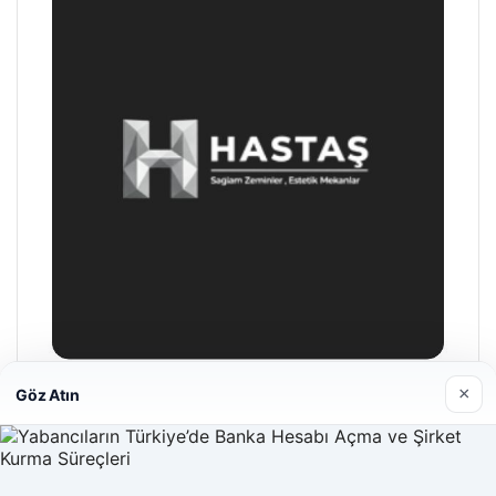
×
Göz Atın
Hastaş Beton
26/05/2026