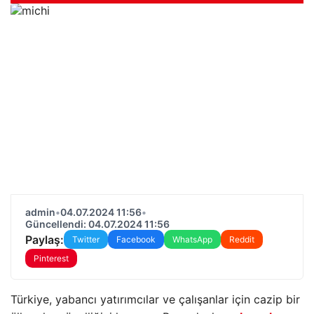
admin
•
04.07.2024 11:56
•
Güncellendi: 04.07.2024 11:56
Paylaş:
Twitter
Facebook
WhatsApp
Reddit
Pinterest
Türkiye, yabancı yatırımcılar ve çalışanlar için cazip bir