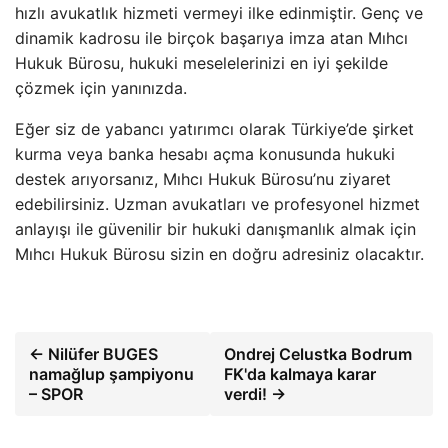
hızlı avukatlık hizmeti vermeyi ilke edinmiştir. Genç ve
dinamik kadrosu ile birçok başarıya imza atan Mıhcı
Hukuk Bürosu, hukuki meselelerinizi en iyi şekilde
çözmek için yanınızda.
Eğer siz de yabancı yatırımcı olarak Türkiye’de şirket
kurma veya banka hesabı açma konusunda hukuki
destek arıyorsanız, Mıhcı Hukuk Bürosu’nu ziyaret
edebilirsiniz. Uzman avukatları ve profesyonel hizmet
anlayışı ile güvenilir bir hukuki danışmanlık almak için
Mıhcı Hukuk Bürosu sizin en doğru adresiniz olacaktır.
← Nilüfer BUGES
Ondrej Celustka Bodrum
namağlup şampiyonu
FK'da kalmaya karar
– SPOR
verdi! →