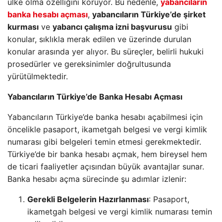
ülke olma özelliğini koruyor. Bu nedenle,
yabancıların
banka hesabı açması
,
yabancıların Türkiye’de şirket
kurması
ve
yabancı çalışma izni başvurusu
gibi
konular, sıklıkla merak edilen ve üzerinde durulan
konular arasında yer alıyor. Bu süreçler, belirli hukuki
prosedürler ve gereksinimler doğrultusunda
yürütülmektedir.
Yabancıların Türkiye’de Banka Hesabı Açması
Yabancıların Türkiye’de banka hesabı açabilmesi için
öncelikle pasaport, ikametgah belgesi ve vergi kimlik
numarası gibi belgeleri temin etmesi gerekmektedir.
Türkiye’de bir banka hesabı açmak, hem bireysel hem
de ticari faaliyetler açısından büyük avantajlar sunar.
Banka hesabı açma sürecinde şu adımlar izlenir:
Gerekli Belgelerin Hazırlanması
: Pasaport,
ikametgah belgesi ve vergi kimlik numarası temin