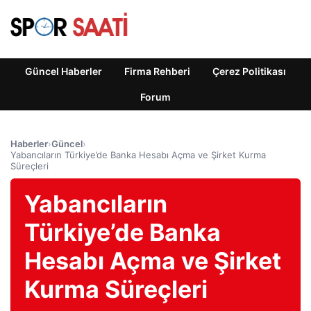
Güncel Haberler
Firma Rehberi
Çerez Politikası
Forum
Haberler
›
Güncel
›
Yabancıların Türkiye’de Banka Hesabı Açma ve Şirket Kurma
Süreçleri
Yabancıların
Türkiye’de Banka
Hesabı Açma ve Şirket
Kurma Süreçleri