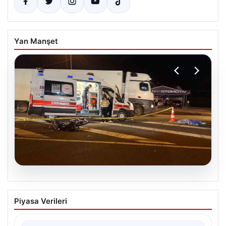
Yan Manşet
05.08.2026
Adana’da Üzücü Kaza: Eski Belediye
Piyasa Verileri
Başkanı Ailesinden Genç Hayatını
Kaybetti