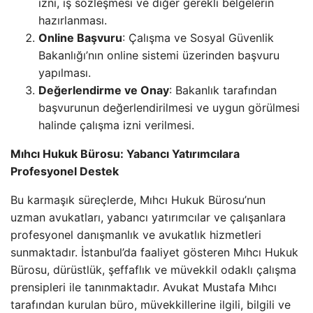
izni, iş sözleşmesi ve diğer gerekli belgelerin
hazırlanması.
Online Başvuru
: Çalışma ve Sosyal Güvenlik
Bakanlığı’nın online sistemi üzerinden başvuru
yapılması.
Değerlendirme ve Onay
: Bakanlık tarafından
başvurunun değerlendirilmesi ve uygun görülmesi
halinde çalışma izni verilmesi.
Mıhcı Hukuk Bürosu: Yabancı Yatırımcılara
Profesyonel Destek
Bu karmaşık süreçlerde, Mıhcı Hukuk Bürosu’nun
uzman avukatları, yabancı yatırımcılar ve çalışanlara
profesyonel danışmanlık ve avukatlık hizmetleri
sunmaktadır. İstanbul’da faaliyet gösteren Mıhcı Hukuk
Bürosu, dürüstlük, şeffaflık ve müvekkil odaklı çalışma
prensipleri ile tanınmaktadır. Avukat Mustafa Mıhcı
tarafından kurulan büro, müvekkillerine ilgili, bilgili ve